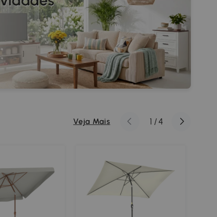
1
/
4
Veja Mais