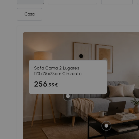
Casa
Sofá Cama 2 Lugares
173x75x73cm Cinzento
256
,99€