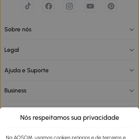
Sobre nós
Legal
Ajuda e Suporte
Business
Informações de interesse
Nós respeitamos sua privacidade
Site
Na AOSOM, usamos cookies próprios e de terceiros e