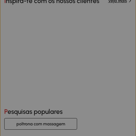
Inspira-te com os nossos clientes
Veja Mais
Pesquisas populares
poltrona com massagem