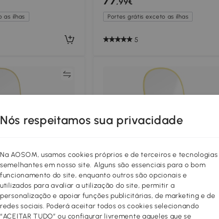
77
,99€
de Memória Madeira
 as ilhas
Portes grátis exceto as ilhas
5
Comparar
Compar
Nós respeitamos sua privacidade
Na AOSOM, usamos cookies próprios e de terceiros e tecnologias
semelhantes em nosso site. Alguns são essenciais para o bom
funcionamento do site, enquanto outros são opcionais e
utilizados para avaliar a utilização do site, permitir a
personalização e apoiar funções publicitárias, de marketing e de
redes sociais. Poderá aceitar todos os cookies selecionando
2+
“ACEITAR TUDO” ou configurar livremente aqueles que se