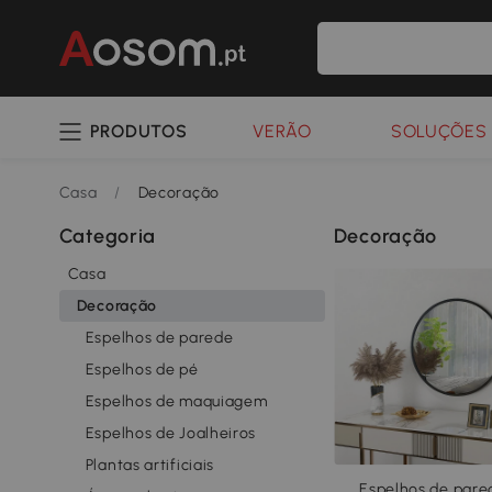
PRODUTOS
VERÃO
SOLUÇÕES 
Casa
/
Decoração
Categoria
Decoração
Casa
Decoração
Espelhos de parede
Espelhos de pé
Espelhos de maquiagem
Espelhos de Joalheiros
Plantas artificiais
Espelhos de pare