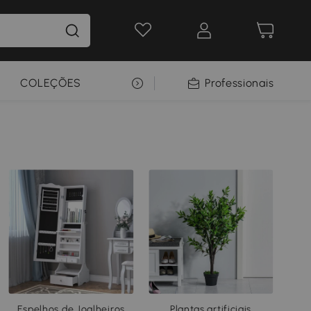
COLEÇÕES
SELEÇÃO PREMIUM
Professionais
Espelhos de Joalheiros
Plantas artificiais