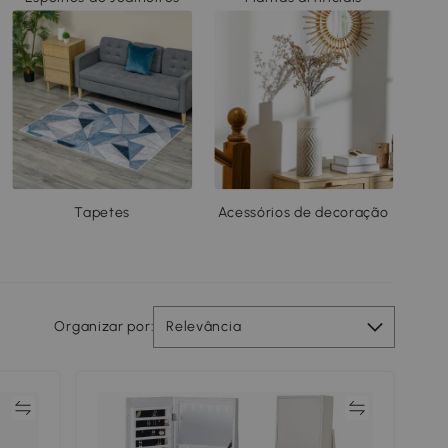
Tapetes
Acessórios de decoração
Organizar por:
Relevância
ar
Comparar