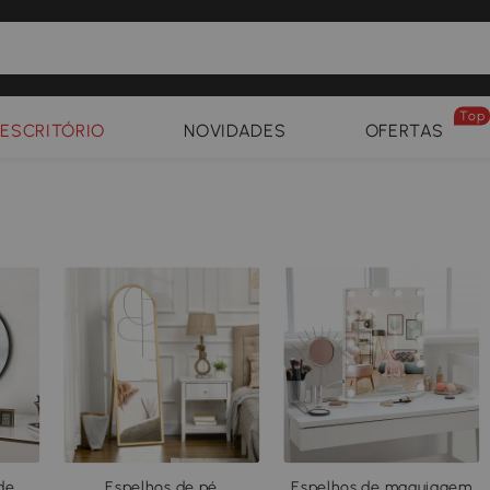
Top
ESCRITÓRIO
NOVIDADES
OFERTAS
de
Espelhos de pé
Espelhos de maquiagem