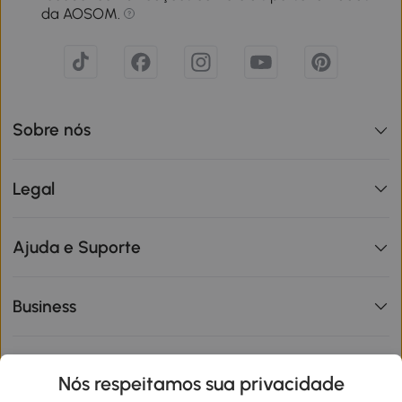
da AOSOM.
Sobre nós
Legal
Ajuda e Suporte
Business
Informações de interesse
Nós respeitamos sua privacidade