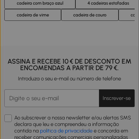
cadeira com braço azul
4 cadeiras estofadas
cadeira de vime
cadeira de couro
cad
ASSINA E RECEBE 10 € DE DESCONTO EM
ENCOMENDAS A PARTIR DE 79 €.
Introduza o seu e-mail ou número de telefone
Inscrever-se
Ao subscrever a nossa newsletter e/ou alertas SMS
declara que leu e compreendeu a informação
contida na
política de privacidade
e concorda em
receber comunicações comerciais personalizadas