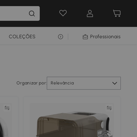
COLEÇÕES
SELEÇÃO PREMIUM
Professionais
Organizar por:
Relevância
ar
Comparar