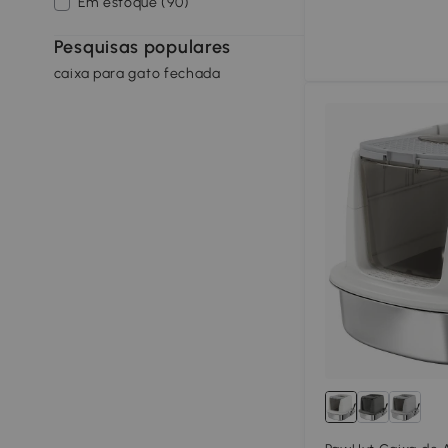
Em estoque (90)
Pesquisas populares
caixa para gato fechada