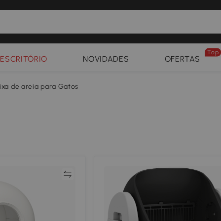
Top
ESCRITÓRIO
NOVIDADES
OFERTAS
ixa de areia para Gatos
Comparar
Compar