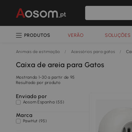
PRODUTOS
VERÃO
SOLUÇÕES 
Animais de estimação
/
Acessórios para gatos
/
Ca
Caixa de areia para Gatos
Mostrando 1-30 a partir de 95
Resultado por produto
Enviado por
Aosom Espanha (55)
Marca
PawHut (95)