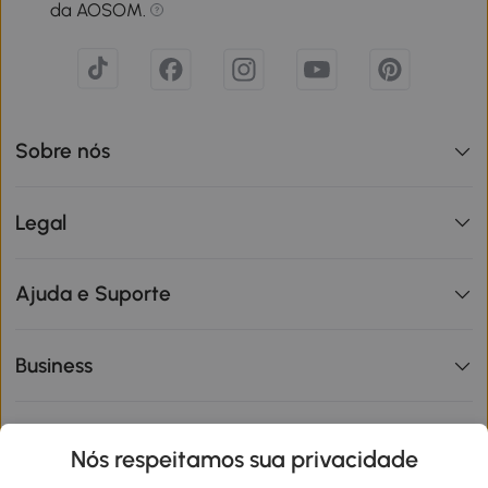
da AOSOM.
Sobre nós
Legal
Ajuda e Suporte
Business
Informações de interesse
Nós respeitamos sua privacidade