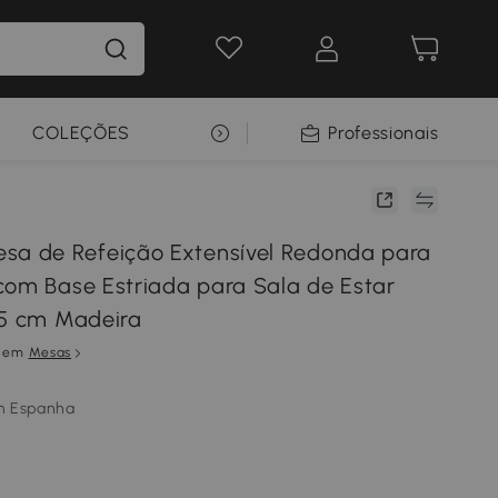
COLEÇÕES
SELEÇÃO PREMIUM
Professionais
 de Refeição Extensível Redonda para
com Base Estriada para Sala de Estar
75 cm Madeira
em
Mesas
m Espanha