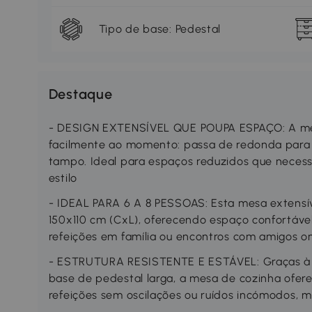
Tipo de base: Pedestal
Destaque
- DESIGN EXTENSÍVEL QUE POUPA ESPAÇO: A mes
facilmente ao momento: passa de redonda para ov
tampo. Ideal para espaços reduzidos que necess
estilo
- IDEAL PARA 6 A 8 PESSOAS: Esta mesa extensív
150x110 cm (CxL), oferecendo espaço confortável
refeições em família ou encontros com amigos 
- ESTRUTURA RESISTENTE E ESTÁVEL: Graças à s
base de pedestal larga, a mesa de cozinha ofere
refeições sem oscilações ou ruídos incómodos, 