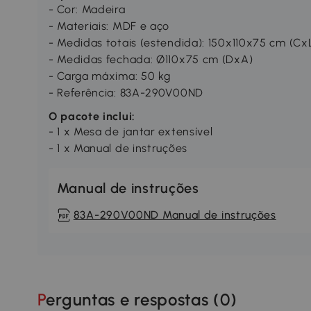
- Cor: Madeira
- Materiais: MDF e aço
- Medidas totais (estendida): 150x110x75 cm (Cx
- Medidas fechada: Ø110x75 cm (DxA)
- Carga máxima: 50 kg
- Referência: 83A-290V00ND
O pacote inclui:
- 1 x Mesa de jantar extensível
- 1 x Manual de instruções
Manual de instruções
83A-290V00ND Manual de instruções
Perguntas e respostas (
0
)