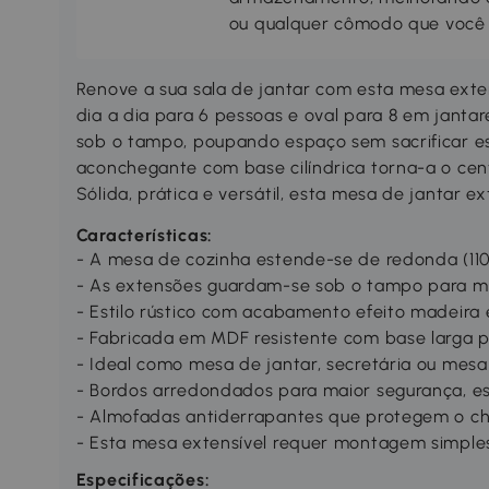
ou qualquer cômodo que você 
Renove a sua sala de jantar com esta mesa ex
dia a dia para 6 pessoas e oval para 8 em janta
sob o tampo, poupando espaço sem sacrificar est
aconchegante com base cilíndrica torna-a o cen
Sólida, prática e versátil, esta mesa de jantar e
Características:
- A mesa de cozinha estende-se de redonda (110
- As extensões guardam-se sob o tampo para m
- Estilo rústico com acabamento efeito madeira 
- Fabricada em MDF resistente com base larga 
- Ideal como mesa de jantar, secretária ou mes
- Bordos arredondados para maior segurança, e
- Almofadas antiderrapantes que protegem o ch
- Esta mesa extensível requer montagem simple
Especificações: