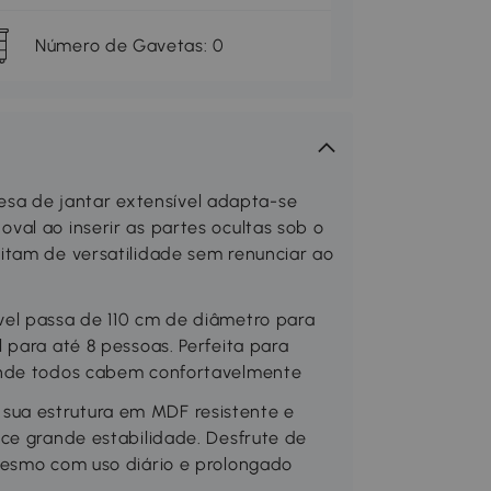
Número de Gavetas: 0
a de jantar extensível adapta-se
al ao inserir as partes ocultas sob o
itam de versatilidade sem renunciar ao
el passa de 110 cm de diâmetro para
 para até 8 pessoas. Perfeita para
onde todos cabem confortavelmente
ua estrutura em MDF resistente e
ce grande estabilidade. Desfrute de
mesmo com uso diário e prolongado