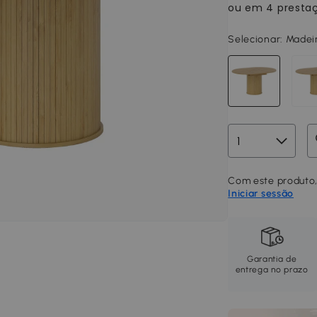
Selecionar:
Madeir
Com este produto,
Iniciar sessão
Garantia de
entrega no prazo