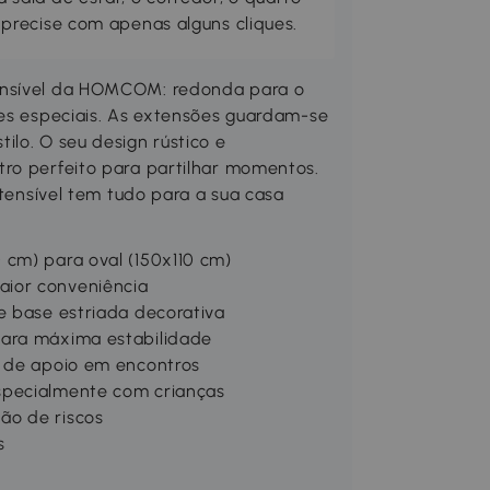
precise com apenas alguns cliques.
tensível da HOMCOM: redonda para o
res especiais. As extensões guardam-se
ilo. O seu design rústico e
tro perfeito para partilhar momentos.
xtensível tem tudo para a sua casa
 cm) para oval (150x110 cm)
aior conveniência
e base estriada decorativa
para máxima estabilidade
a de apoio em encontros
specialmente com crianças
ão de riscos
s