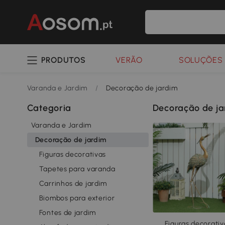
PRODUTOS
VERÃO
SOLUÇÕES 
Varanda e Jardim
/
Decoração de jardim
Categoria
Decoração de ja
Varanda e Jardim
Decoração de jardim
Figuras decorativas
Tapetes para varanda
Carrinhos de jardim
Biombos para exterior
Fontes de jardim
Figuras decorativ