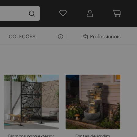
COLEÇÕES
SELEÇÃO PREMIUM
Professionais
Biombos para exterior
Fontes de jardim