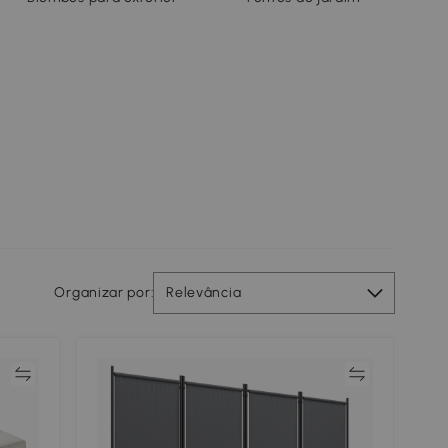
Organizar por:
Relevância
ar
Comparar