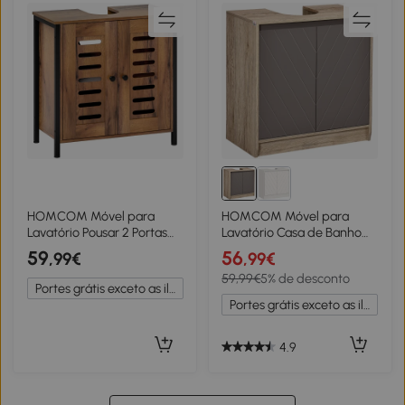
HOMCOM Móvel para
HOMCOM Móvel para
Lavatório Pousar 2 Portas
Lavatório Casa de Banho
de Ripas com Fecho
com Porta Dupla e
59
56
,99€
,99€
Magnético para Lavatórios
Prateleira Ajustável Carga
59,99€
5% de desconto
sem Pedestal 60x30x60
50kg 60x30x59,8 cm
Portes grátis exceto as ilhas
cm Castanho Rústico
Carvalho e Cinza
Portes grátis exceto as ilhas
4.9