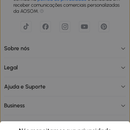
receber comunicações comerciais personalizadas
da AOSOM.
Sobre nós
Legal
Ajuda e Suporte
Business
Informações de interesse