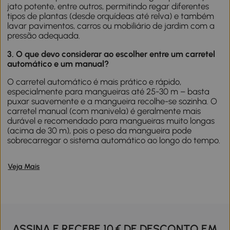
jato potente, entre outros, permitindo regar diferentes
tipos de plantas (desde orquídeas até relva) e também
lavar pavimentos, carros ou mobiliário de jardim com a
pressão adequada.
3. O que devo considerar ao escolher entre um carretel
automático e um manual?
O carretel automático é mais prático e rápido,
especialmente para mangueiras até 25-30 m – basta
puxar suavemente e a mangueira recolhe-se sozinha. O
carretel manual (com manivela) é geralmente mais
durável e recomendado para mangueiras muito longas
(acima de 30 m), pois o peso da mangueira pode
sobrecarregar o sistema automático ao longo do tempo.
Veja Mais
ASSINA E RECEBE 10 € DE DESCONTO EM