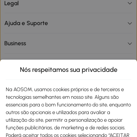
Legal
Ajuda e Suporte
Business
Informações de interesse
Nós respeitamos sua privacidade
Site
Na AOSOM, usamos cookies próprios e de terceiros e
tecnologias semelhantes em nosso site. Alguns são
Métodos de pagamento
essenciais para o bom funcionamento do site, enquanto
outros são opcionais e utilizados para avaliar a
utilização do site, permitir a personalização e apoiar
funções publicitárias, de marketing e de redes sociais.
Poderá aceitar todos os cookies selecionando “ACEITAR