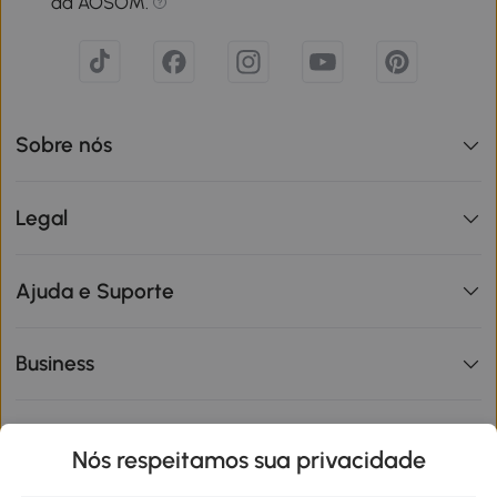
da AOSOM.
Sobre nós
Legal
Ajuda e Suporte
Business
Informações de interesse
Nós respeitamos sua privacidade