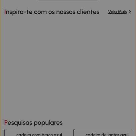
Inspira-te com os nossos clientes
Veja Mais
Pesquisas populares
cadeira com braço azul
cadeira de jantar azul