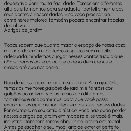
decorativa com muita facilidade. Temos em diferentes
alturas e tamanhos para se adaptar perfeitamente aos
seus gostos e necessidades. E se você precisar de
contêineres maiores, também poderá encontrar tabelas
de cultivo.
Abrigos de jardim
Todos sabem que quanto maior o espaço de nossa casa,
maior a desordem. Se temos espaços sem mobília
adequada, tendemos a jogar nesses cantos tudo o que
não sabemos onde colocar e a desordem cresce e
cresce até que nos coma.
Não deixe isso acontecer em sua casa. Para ajudá-lo,
temos os melhores galpões de jardim e fantásticos
galpões ao ar livre. Nós os temos em diferentes
tamanhos e acabamentos, para que você possa
encontrar os que melhor atendem às suas necessidades.
Por exemplo, se seu estilo é rústico, você não pode perder
nossos abrigos de jardim em madeira e, se você é mais
industrial, também temos abrigos de jardim em metal.
Antes de escolher o seu mobiliário de exterior perfeito,