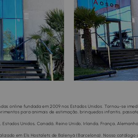
as online fundada em 2009 nos Estados Unidos. Tornou-se imedia
primentos para animais de estimação, brinquedos infantis, passat
Estados Unidos, Canadá, Reino Unido, Irlanda, França, Alemanha,
calizado em Els Hostalets de Balenyà (Barcelona). Nosso catálogo