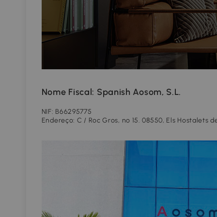
Nome Fiscal: Spanish Aosom, S.L.
NIF: B66295775
Endereço: C / Roc Gros, nº 15. 08550, Els Hostalets 