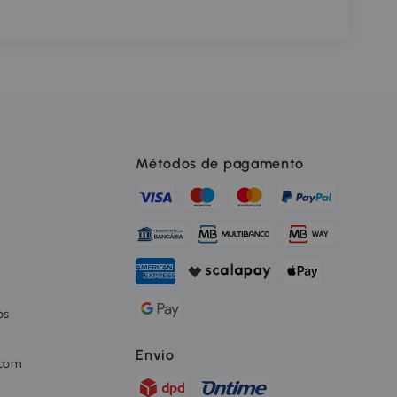
Métodos de pagamento
os
o
Envio
 com