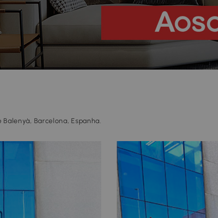
de Balenyà, Barcelona, Espanha.