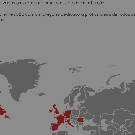
izados para garantir uma boa rede de distribuição.
 clientes B2B com um preçário dedicado a profissionais de todos o
ais.