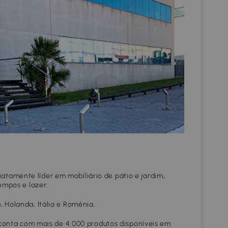
tamente líder em mobiliário de pátio e jardim,
empos e lazer.
 Holanda, Itália e Roménia.
 conta com mais de 4.000 produtos disponíveis em