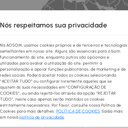
Nós respeitamos sua privacidade
Na AOSOM, usamos cookies próprios e de terceiros e tecnologias
semelhantes em nosso site. Alguns são essenciais para o bom
funcionamento do site, enquanto outros são opcionais e
utilizados para avaliar a utilização do site, permitir a
personalização e apoiar funções publicitárias, de marketing e de
redes sociais. Poderá aceitar todos os cookies selecionando
“ACEITAR TUDO” ou configurar livremente aqueles que se
ajustem às suas necessidades em “CONFIGURAÇÃO DE
COOKIES”, ou ainda rejeitá-los através da opção “REJEITAR
14 locais
TUDO”, neste caso apenas serão mantidos os cookies
estritamente necessários. Por favor, consulte nossa Política de
em todo o mundo
Cookies para mais detalhes:
POLÍTICA DE COOKIES
Saiba mais
em nossa
política de privacidade
.