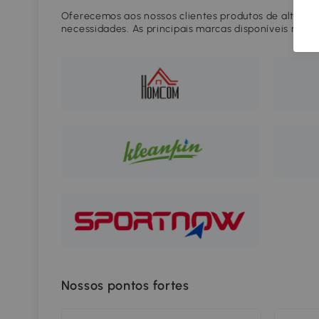
Oferecemos aos nossos clientes produtos de alta qua
necessidades. As principais marcas disponíveis na 
Nossos pontos fortes