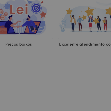
Preços baixos
Excelente atendimento ao 