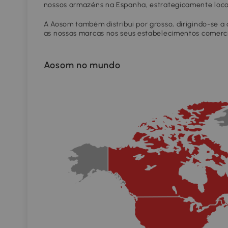
nossos armazéns na Espanha, estrategicamente local
A Aosom também distribui por grosso, dirigindo-se a
as nossas marcas nos seus estabelecimentos comerci
Aosom no mundo