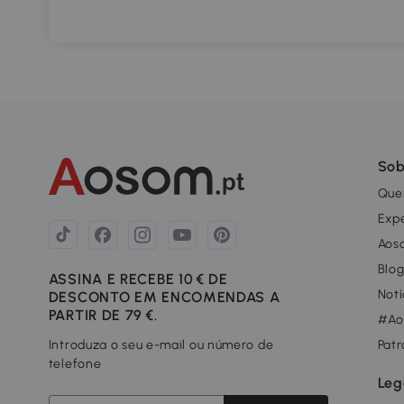
Sob
Que
Exp
Aos
Blo
ASSINA E RECEBE 10 € DE
Notí
DESCONTO EM ENCOMENDAS A
PARTIR DE 79 €.
#Ao
Introduza o seu e-mail ou número de
Patr
telefone
Leg