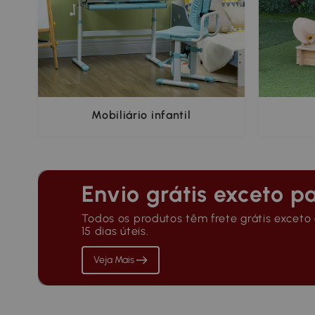
Mobiliário infantil
Envio grátis exceto pa
Todos os produtos têm frete grátis exceto a
15 dias úteis.
Veja Mais