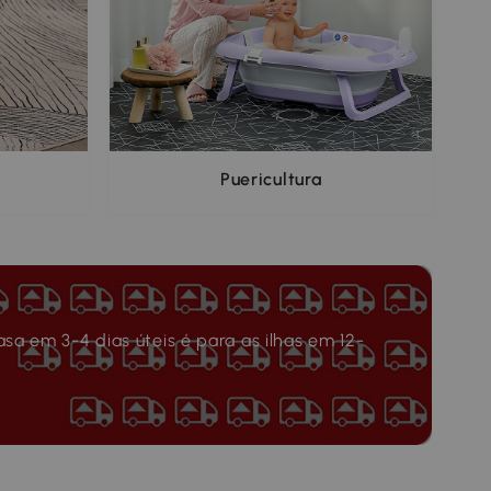
Puericultura
asa em 3-4 dias úteis é para as ilhas em 12-