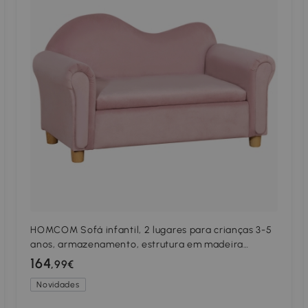
HOMCOM Sofá infantil, 2 lugares para crianças 3-5
anos, armazenamento, estrutura em madeira
natural, 84 x 41,5 x 48,5cm, rosa
164
,99€
Novidades