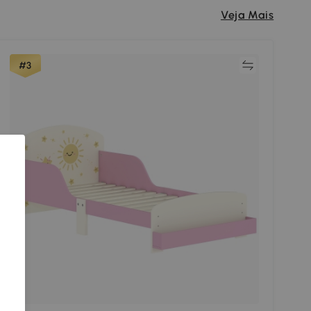
Veja Mais
Comparar
#3