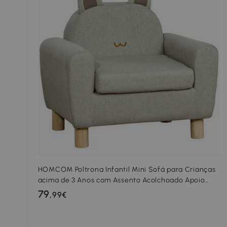
HOMCOM Poltrona Infantil Mini Sofá para Crianças
acima de 3 Anos com Assento Acolchoado Apoio
para os Braços 60x42x50cm Cinza
79
,99€