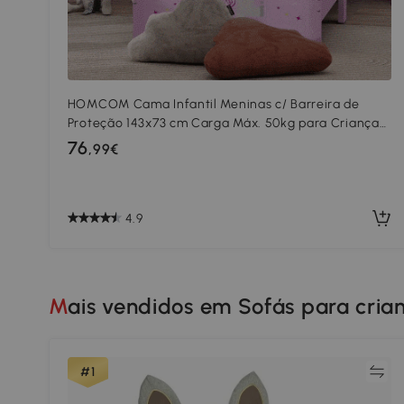
HOMCOM Cama Infantil Meninas c/ Barreira de
Proteção 143x73 cm Carga Máx. 50kg para Crianças
acima de 3 Anos Rosa
76
,99€
4.9
Mais vendidos em Sofás para cria
Comparar
#1