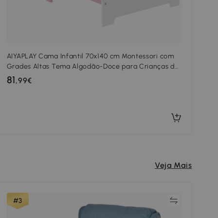
AIYAPLAY Cama Infantil 70x140 cm Montessori com
Grades Altas Tema Algodão-Doce para Crianças de
3 a 6 Anos Rosa
81
,99€
Veja Mais
Comparar
#3