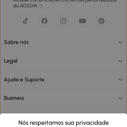
da AOSOM.
Sobre nós
Legal
Ajuda e Suporte
Business
Informações de interesse
Nós respeitamos sua privacidade