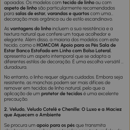
apoiados. Os modelos com
tecido de linho
ou com
aspeto de linho
são particularmente recomendados
para
salas de estar, varandas e quartos
com uma
decoração mais orgânica ou de estilo escandinavo.
As
vantagens do linho
incluem a sua resistência e a
textura natural que confere um toque acolhedor e
elegante. Além disso, a maioria dos modelos com este
tecido, como o
HOMCOM Apoio para os Pés Sala de
Estar Banco Estofado em Linho com Bolso Lateral
,
apresenta um aspeto intemporal que se adapta a
diferentes estilos de decoração. É uma escolha versátil e
duradoura.
No entanto, o linho requer alguns cuidados. Embora seja
resistente, as manchas podem ser mais difíceis de
remover em tecidos de linho natural, pelo que a
aplicação de um
protetor de tecidos
é uma excelente
precaução.
2. Veludo, Veludo Cotelê e Chenille: O Luxo e a Maciez
que Aquecem o Ambiente
Se procura um
apoio para os pés
que transmita