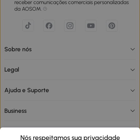
receber comunicações comerciais personalizadas
da AOSOM.
Sobre nós
Legal
Ajuda e Suporte
Business
Informações de interesse
Nós respeitamos sua privacidade