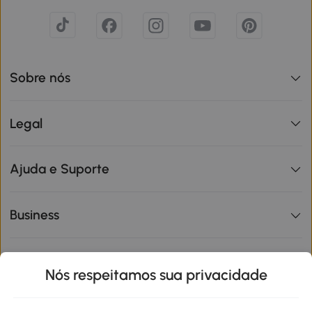
Sobre nós
Legal
Ajuda e Suporte
Business
Informações de interesse
Nós respeitamos sua privacidade
Site