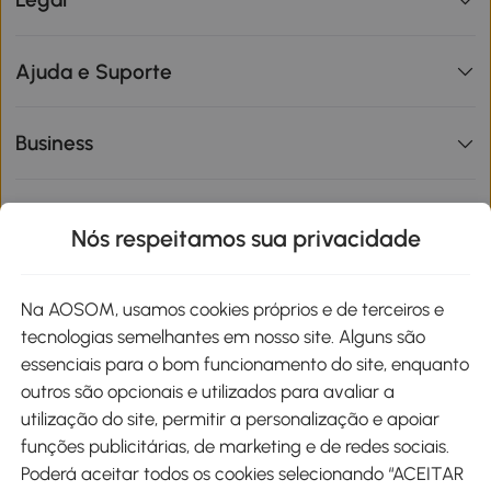
Ajuda e Suporte
Business
Informações de interesse
Nós respeitamos sua privacidade
Site
Na AOSOM, usamos cookies próprios e de terceiros e
tecnologias semelhantes em nosso site. Alguns são
Métodos de pagamento
essenciais para o bom funcionamento do site, enquanto
outros são opcionais e utilizados para avaliar a
utilização do site, permitir a personalização e apoiar
funções publicitárias, de marketing e de redes sociais.
Poderá aceitar todos os cookies selecionando “ACEITAR