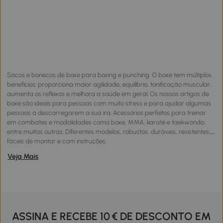
Sacos e bonecos de boxe para boxing e punching. O boxe tem múltiplos
benefícios: proporciona maior agilidade, equilíbrio, tonificação muscular,
aumenta os reflexos e melhora a saúde em geral. Os nossos artigos de
boxe são ideais para pessoas com muito stress e para ajudar algumas
pessoas a descarregarem a sua ira. Acessórios perfeitos para treinar
em combates e modalidades como boxe, MMA, karaté e taekwondo,
entre muitas outras. Diferentes modelos, robustos, duráveis, resistentes,
fáceis de montar e com instruções.
Veja Mais
ASSINA E RECEBE 10 € DE DESCONTO EM