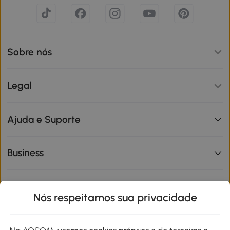
Sobre nós
Legal
Ajuda e Suporte
Business
Informações de interesse
Nós respeitamos sua privacidade
Site