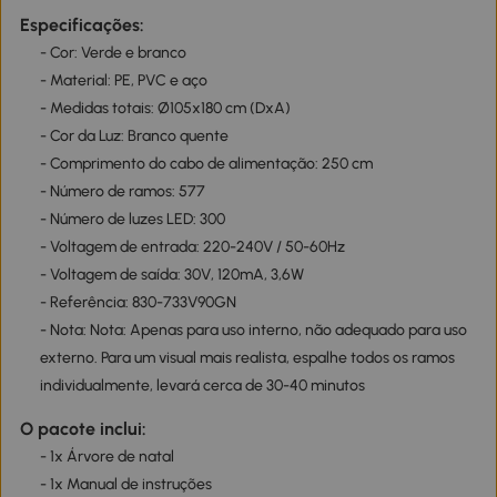
Especificações:
- Cor: Verde e branco
- Material: PE, PVC e aço
- Medidas totais: Ø105x180 cm (DxA)
- Cor da Luz: Branco quente
- Comprimento do cabo de alimentação: 250 cm
- Número de ramos: 577
- Número de luzes LED: 300
- Voltagem de entrada: 220-240V / 50-60Hz
- Voltagem de saída: 30V, 120mA, 3,6W
- Referência: 830-733V90GN
- Nota: Nota: Apenas para uso interno, não adequado para uso
externo. Para um visual mais realista, espalhe todos os ramos
individualmente, levará cerca de 30-40 minutos
O pacote inclui:
- 1x Árvore de natal
- 1x Manual de instruções