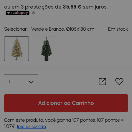
Selecionar:
Verde e Branco, Ø105x180 cm
Em stock
Adicionar ao Carrinho
Com este produto, você ganha 107 pontos. 107 pontos =
1,07€.
Iniciar sessão