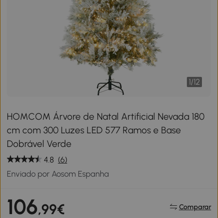
1
/
12
HOMCOM Árvore de Natal Artificial Nevada 180
cm com 300 Luzes LED 577 Ramos e Base
Dobrável Verde
4.8
(6)
Enviado por Aosom Espanha
106
,99€
Comparar