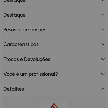
Destaque
Pesos e dimensões
Características
Trocas e Devoluções
Você é um profissional?
Detalhes