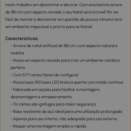
muito trabalho em desmontar e decorar. Com essa bonita árvore
de 180 cm com aspecto nevado o seu Natal será incrível! Por ser
fácil de montar e desmontar em questão de poucos minutos terá
um ambiente impecável e pronto para as festas!
Características:
- Árvore de natal artificial de 180 cm, com aspecto natural e
realista
- Possui um aspecto nevado para criar um ambiente natalício
perfeito
- Com 577 ramos fáceis de configurar
- Possui luzes 300 luzes LED branca quente com modo continuo
- Fabricada em seções para facilitar a montagem,
desmontagem e armazenamento
- Os ramos são ignífugos para maior segurança
- Base resistente de aço ideal para uma utilização prolongada
- Apenas para uso interno, não adequado para uso externo
- Requer uma montagem simples e rápida