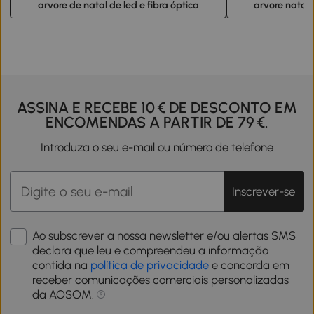
arvore de natal de led e fibra óptica
arvore natal 
ASSINA E RECEBE 10 € DE DESCONTO EM
ENCOMENDAS A PARTIR DE 79 €.
Introduza o seu e-mail ou número de telefone
Inscrever-se
Ao subscrever a nossa newsletter e/ou alertas SMS
declara que leu e compreendeu a informação
contida na
política de privacidade
e concorda em
receber comunicações comerciais personalizadas
da AOSOM.