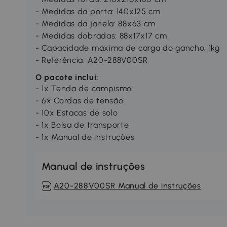
- Medidas da porta: 140x125 cm
- Medidas da janela: 88x63 cm
- Medidas dobradas: 88x17x17 cm
- Capacidade máxima de carga do gancho: 1kg
- Referência: A20-288V00SR
O pacote inclui:
- 1x Tenda de campismo
- 6x Cordas de tensão
- 10x Estacas de solo
- 1x Bolsa de transporte
- 1x Manual de instruções
Manual de instruções
A20-288V00SR Manual de instruções