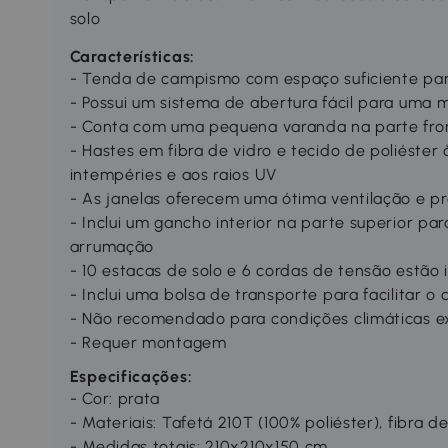
solo
Características:
- Tenda de campismo com espaço suficiente par
- Possui um sistema de abertura fácil para um
- Conta com uma pequena varanda na parte fro
- Hastes em fibra de vidro e tecido de poliéster 
intempéries e aos raios UV
- As janelas oferecem uma ótima ventilação e pr
- Inclui um gancho interior na parte superior pa
arrumação
- 10 estacas de solo e 6 cordas de tensão estão 
- Inclui uma bolsa de transporte para facilitar
- Não recomendado para condições climáticas 
- Requer montagem
Especificações:
- Cor: prata
- Materiais: Tafetá 210T (100% poliéster), fibra d
- Medidas totais: 210x210x150 cm