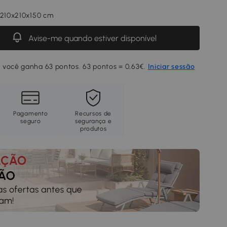
 210x210x150 cm
Avise-me quando estiver disponível
 você ganha 63 pontos. 63 pontos = 0,63€.
Iniciar sessão
Pagamento
Recursos de
seguro
segurança e
produtos