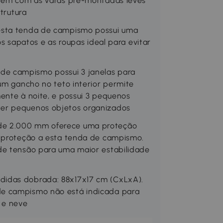
 vem com as varas pré-montadas leves
strutura
 esta tenda de campismo possui uma
os sapatos e as roupas ideal para evitar
e campismo possui 3 janelas para
 um gancho no teto interior permite
ente à noite, e possui 3 pequenos
ter pequenos objetos organizados
de 2.000 mm oferece uma proteção
r proteção a esta tenda de campismo.
de tensão para uma maior estabilidade
didas dobrada: 88x17x17 cm (CxLxA).
de campismo não está indicada para
 e neve