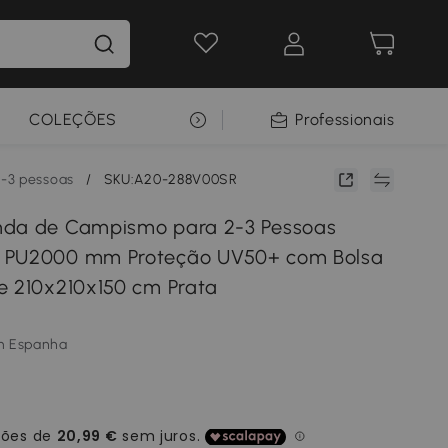
COLEÇÕES
SELEÇÃO PREMIUM
Professionais
-3 pessoas
/
SKU:A20-288V00SR
nda de Campismo para 2-3 Pessoas
 PU2000 mm Proteção UV50+ com Bolsa
e 210x210x150 cm Prata
m Espanha