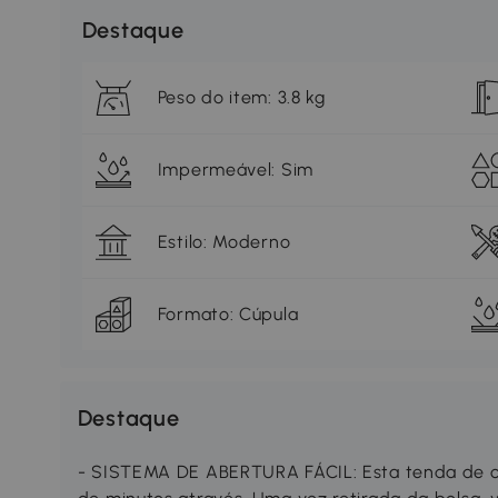
Destaque
Peso do item: 3.8 kg
Impermeável: Sim
Estilo: Moderno
Formato: Cúpula
Destaque
- SISTEMA DE ABERTURA FÁCIL: Esta tenda de 