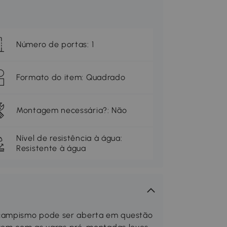
Número de portas: 1
Formato do item: Quadrado
Montagem necessária?: Não
Nível de resistência à água:
Resistente à água
campismo pode ser aberta em questão