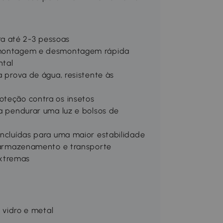
a até 2-3 pessoas
a montagem e desmontagem rápida
ntal
à prova de água, resistente às
oteção contra os insetos
ra pendurar uma luz e bolsos de
incluídas para uma maior estabilidade
 o armazenamento e transporte
extremas
e vidro e metal