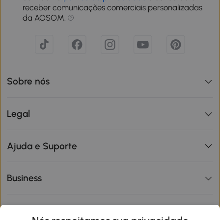
receber comunicações comerciais personalizadas
da AOSOM.
Sobre nós
Legal
Ajuda e Suporte
Business
Informações de interesse