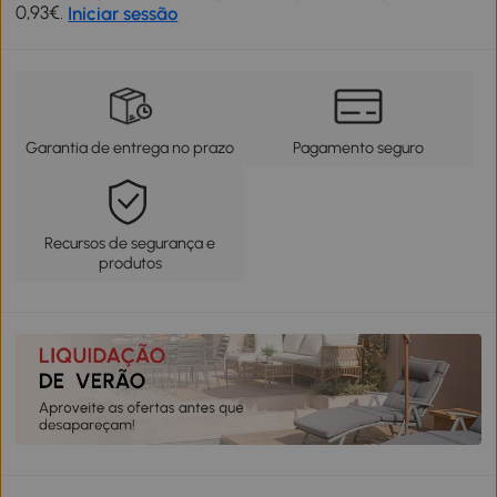
0,93€.
Iniciar sessão
Garantia de entrega no prazo
Pagamento seguro
Recursos de segurança e
produtos