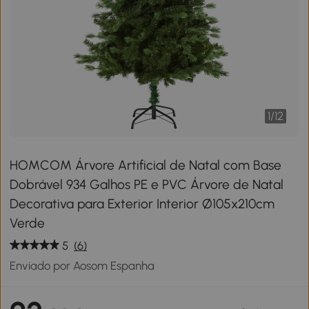
1
/
12
HOMCOM Árvore Artificial de Natal com Base
Dobrável 934 Galhos PE e PVC Árvore de Natal
Decorativa para Exterior Interior Ø105x210cm
Verde
5
(6)
Enviado por Aosom Espanha