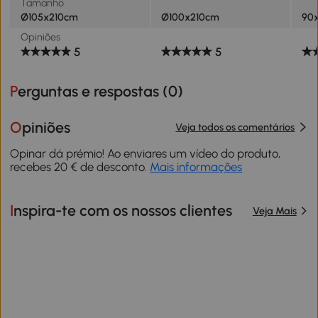
Tamanho
Ø105x210cm
Ø100x210cm
90
Opiniões
5
5
Perguntas e respostas (
0
)
Opiniões
Veja todos os comentários
Opinar dá prémio! Ao enviares um vídeo do produto,
recebes 20 € de desconto.
Mais informações
Inspira-te com os nossos clientes
Veja Mais