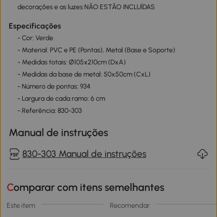
decorações e as luzes NÃO ESTÃO INCLUÍDAS
Especificações
- Cor: Verde
- Material: PVC e PE (Pontas), Metal (Base e Soporte)
- Medidas totais: Ø105x210cm (DxA)
- Medidas da base de metal: 50x50cm (CxL)
- Número de pontas: 934
- Largura de cada ramo: 6 cm
- Referência: 830-303
Manual de instruções
830-303 Manual de instruções
Comparar com itens semelhantes
Este item
Recomendar