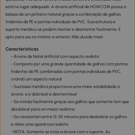
está no lugar adequado. A árvore artificial de HOMCOM possui a
beleza de um pinheiro natural graças a combinação de galhos
tridentes de PE e pontas individuais de PVC. Sua estrutura e
suporte metálico se podem montar e desmontar facilmente. É
apto para uso no interior e exterior. Não duvide mais!
Características
- Árvore de Natal artificial com aspecto realista
- Composto por uma grande quantidade de galhos com pontas
tridentes de PE combinadas com pontas individuais de PVC,
criando um aspecto natural
- Sua base metálica proporciona uma maior estabilidade a
árvore, e é dobrável e desmontável
- Se instala facilmente graças aos galhos que somente tem que
desdobrar para um maior realismo
- Se necessitam entre 15-35 minutos para desbobrar os galhos
e obter uma aparência realista
- NOTA: Somente se inclui a árvore com o suporte. As