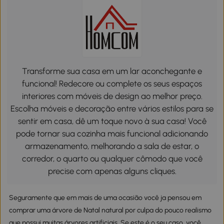
Transforme sua casa em um lar aconchegante e
funcional! Redecore ou complete os seus espaços
interiores com móveis de design ao melhor preço.
Escolha móveis e decoração entre vários estilos para se
sentir em casa, dê um toque novo à sua casa! Você
pode tornar sua cozinha mais funcional adicionando
armazenamento, melhorando a sala de estar, o
corredor, o quarto ou qualquer cômodo que você
precise com apenas alguns cliques.
Seguramente que em mais de uma ocasião você ja pensou em
comprar uma árvore de Natal natural por culpa do pouco realismo
que possui muitas árvores artificiais. Se este é o seu caso, você