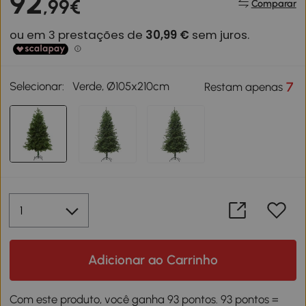
92
,99€
Comparar
Selecionar:
Verde, Ø105x210cm
7
Restam apenas
Adicionar ao Carrinho
Com este produto, você ganha 93 pontos. 93 pontos =