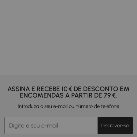
ASSINA E RECEBE 10 € DE DESCONTO EM
ENCOMENDAS A PARTIR DE 79 €.
Introduza o seu e-mail ou número de telefone
Inscrever-se