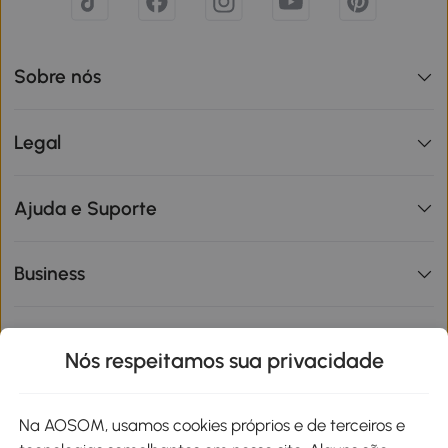
Sobre nós
Legal
Ajuda e Suporte
Business
Informações de interesse
Nós respeitamos sua privacidade
Site
Na AOSOM, usamos cookies próprios e de terceiros e