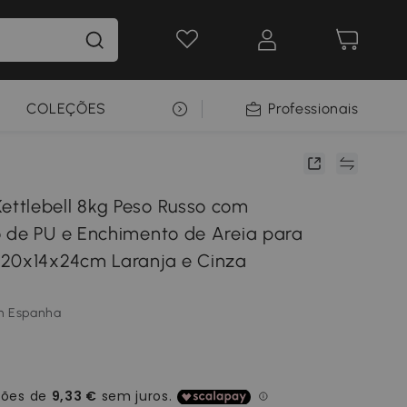
COLEÇÕES
SELEÇÃO PREMIUM
Professionais
ttlebell 8kg Peso Russo com
 de PU e Enchimento de Areia para
20x14x24cm Laranja e Cinza
m Espanha