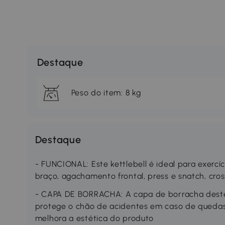
Destaque
Peso do item: 8 kg
Destaque
- FUNCIONAL: Este kettlebell é ideal para exerc
braço, agachamento frontal, press e snatch, cross
- CAPA DE BORRACHA: A capa de borracha deste 
protege o chão de acidentes em caso de quedas,
melhora a estética do produto