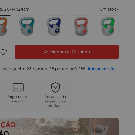
ja, 20x14x24cm
Em stock
Adicionar ao Carrinho
 você ganha 28 pontos. 28 pontos = 0,28€.
Iniciar sessão
Pagamento
Recursos de
seguro
segurança e
produtos