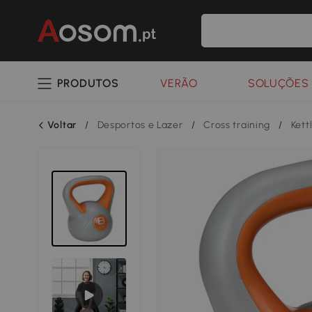
PRODUTOS
VERÃO
SOLUÇÕES 
Voltar
/
Desportos e Lazer
/
Cross training
/
Kett