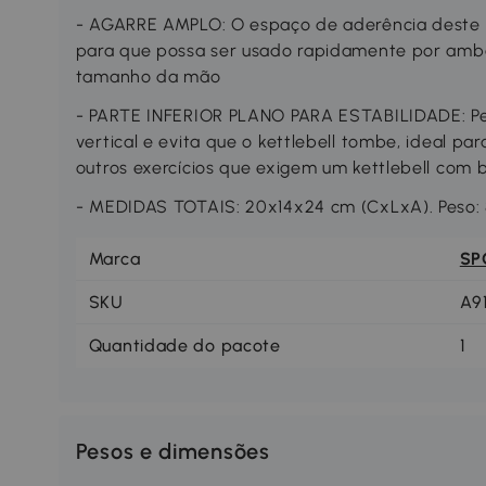
- AGARRE AMPLO: O espaço de aderência deste ke
para que possa ser usado rapidamente por am
tamanho da mão
- PARTE INFERIOR PLANO PARA ESTABILIDADE: P
vertical e evita que o kettlebell tombe, ideal par
outros exercícios que exigem um kettlebell com 
- MEDIDAS TOTAIS: 20x14x24 cm (CxLxA). Peso:
Marca
SP
SKU
A9
Quantidade do pacote
1
Pesos e dimensões