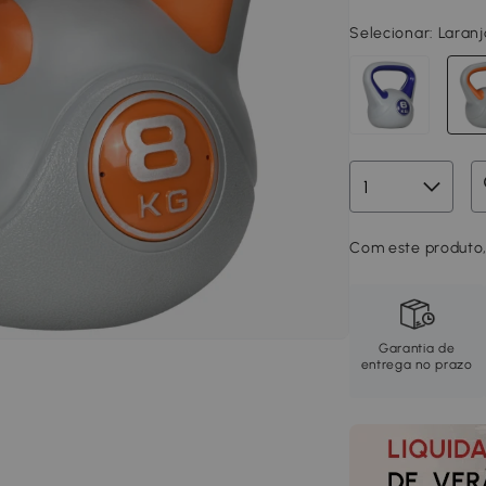
Selecionar:
Laran
Com este produto,
Garantia de
entrega no prazo