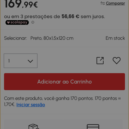
169
,99€
Comparar
Selecionar:
Preto, 80x1,5x120 cm
Em stock
Adicionar ao Carrinho
Com este produto, você ganha 170 pontos. 170 pontos =
1,70€.
Iniciar sessão