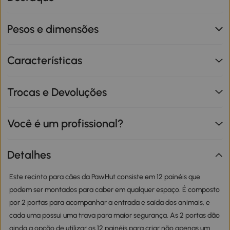
Pesos e dimensões
Características
Trocas e Devoluções
Você é um profissional?
Detalhes
Este recinto para cães da PawHut consiste em 12 painéis que
podem ser montados para caber em qualquer espaço. É composto
por 2 portas para acompanhar a entrada e saída dos animais, e
cada uma possui uma trava para maior segurança. As 2 portas dão
ainda a opção de utilizar os 12 painéis para criar não apenas um