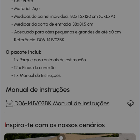
- Cor: Preto
- Material: Aço
- Medidas do painel individual: 80x1,5x120 cm (CxLxA)
- Medidas da porta de entrada: 38x81,5 cm
- Adequado para cães pequenos e grandes de até 60 cm
- Referência: D06-141V03BK
O pacote inclui:
- 1 x Parque para animais de estimação
- 12 x Pinos de conexão
- 1 x Manual de Instruções
Manual de instruções
D06-141V03BK Manual de instruções
Inspira-te com os nossos cenários