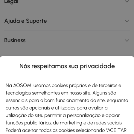
Legal
Ajuda e Suporte
Business
Informações de interesse
Nós respeitamos sua privacidade
Site
Na AOSOM, usamos cookies próprios e de terceiros e
tecnologias semelhantes em nosso site. Alguns são
Métodos de pagamento
essenciais para o bom funcionamento do site, enquanto
outros são opcionais e utilizados para avaliar a
utilização do site, permitir a personalização e apoiar
funções publicitárias, de marketing e de redes sociais.
Poderá aceitar todos os cookies selecionando “ACEITAR