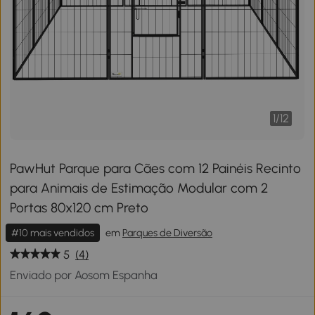
1
/
12
PawHut Parque para Cães com 12 Painéis Recinto
para Animais de Estimação Modular com 2
Portas 80x120 cm Preto
#10 mais vendidos
em
Parques de Diversão
5
(4)
Enviado por Aosom Espanha