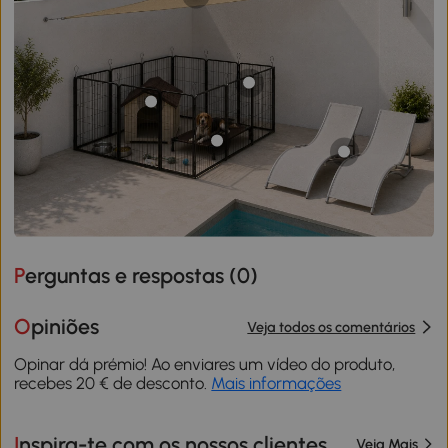
Perguntas e respostas (
0
)
Opiniões
Veja todos os comentários
Opinar dá prémio! Ao enviares um vídeo do produto,
recebes 20 € de desconto.
Mais informações
Inspira-te com os nossos clientes
Veja Mais