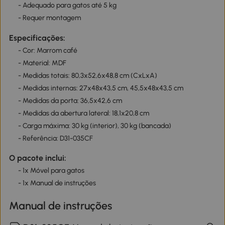
- Adequado para gatos até 5 kg
- Requer montagem
Especificações:
- Cor: Marrom café
- Material: MDF
- Medidas totais: 80,3x52,6x48,8 cm (CxLxA)
- Medidas internas: 27x48x43,5 cm, 45,5x48x43,5 cm
- Medidas da porta: 36,5x42,6 cm
- Medidas da abertura lateral: 18,1x20,8 cm
- Carga máxima: 30 kg (interior), 30 kg (bancada)
- Referência: D31-035CF
O pacote inclui:
- 1x Móvel para gatos
- 1x Manual de instruções
Manual de instruções