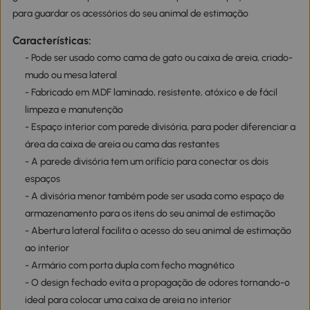
para guardar os acessórios do seu animal de estimação
Características:
- Pode ser usado como cama de gato ou caixa de areia, criado-
mudo ou mesa lateral
- Fabricado em MDF laminado, resistente, atóxico e de fácil
limpeza e manutenção
- Espaço interior com parede divisória, para poder diferenciar a
área da caixa de areia ou cama das restantes
- A parede divisória tem um orifício para conectar os dois
espaços
- A divisória menor também pode ser usada como espaço de
armazenamento para os itens do seu animal de estimação
- Abertura lateral facilita o acesso do seu animal de estimação
ao interior
- Armário com porta dupla com fecho magnético
- O design fechado evita a propagação de odores tornando-o
ideal para colocar uma caixa de areia no interior