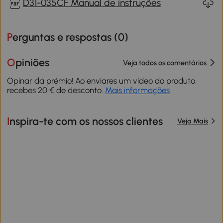
D31-035CF Manual de instruções
Perguntas e respostas (
0
)
Opiniões
Veja todos os comentários
Opinar dá prémio! Ao enviares um vídeo do produto,
recebes 20 € de desconto.
Mais informações
Inspira-te com os nossos clientes
Veja Mais