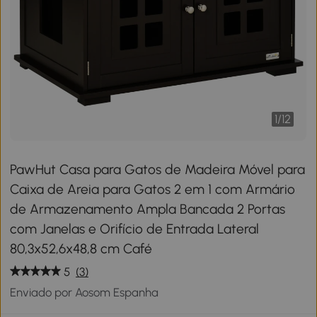
1
/
12
PawHut Casa para Gatos de Madeira Móvel para
Caixa de Areia para Gatos 2 em 1 com Armário
de Armazenamento Ampla Bancada 2 Portas
com Janelas e Orifício de Entrada Lateral
80,3x52,6x48,8 cm Café
5
(3)
Enviado por Aosom Espanha