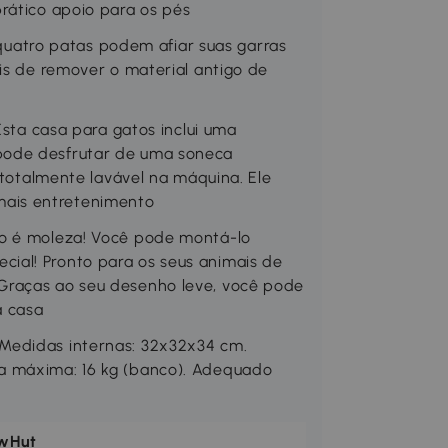
rático apoio para os pés
atro patas podem afiar suas garras
ais de remover o material antigo de
 casa para gatos inclui uma
pode desfrutar de uma soneca
é totalmente lavável na máquina. Ele
ais entretenimento
to é moleza! Você pode montá-lo
ial! Pronto para os seus animais de
Graças ao seu desenho leve, você pode
a casa
Medidas internas: 32x32x34 cm.
a máxima: 16 kg (banco). Adequado
wHut