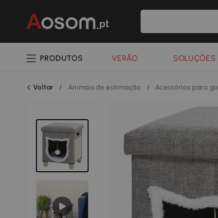
PRODUTOS
VERÃO
SOLUÇÕES 
Voltar
/
Animais de estimação
/
Acessórios para ga