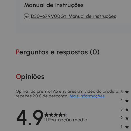
Manual de instruções
D30-679V00GY Manual de instruções
Perguntas e respostas (
0
)
Opiniões
Opinar dá prémio! Ao enviares um vídeo do produto,
5
recebes 20 € de desconto.
Mais informações
4
4.9
3
2
11 Pontuação média
1