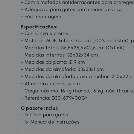
- Com almofadas antiderrapantes para proteger
- Adequado para gatos com menos de 5 kg
- Fácil montagem
Especificações:
- Cor: Cinza e creme
- Material: MDF, linho sintético (100% poliéster), p
- Medidas totais: 35,5x35,5x42,5 cm (CxLxA)
- Medidas internas: 32x32x34 cm
- Medidas da porta: Ø19 cm
- Medidas da almofada: 33x33x1 cm
- Medidas da almofada para arranhar: 21,5x22 
- Altura das pernas: 5 cm
- Carga máxima: 16 kg (banco), 5 kg máx. (ficar 
- Referência: D30-679V00GY
O pacote inclui:
- 1x Casa para gatos
- 1x Manual de instruções