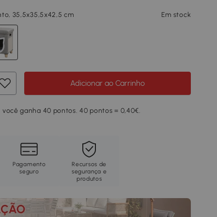
to, 35,5x35,5x42,5 cm
Em stock
Adicionar ao Carrinho
 você ganha 40 pontos. 40 pontos = 0,40€.
Pagamento
Recursos de
seguro
segurança e
produtos