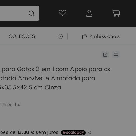
COLEÇÕES
SELEÇÃO PREMIUM
Professionais
para Gatos 2 em 1 com Apoio para os
ofada Amovível e Almofada para
5x35,5x42,5 cm Cinza
m Espanha