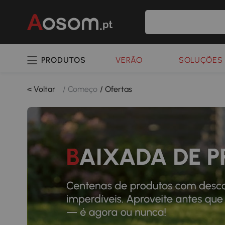
PRODUTOS
VERÃO
SOLUÇÕES 
< Voltar
/ Começo
/ Ofertas