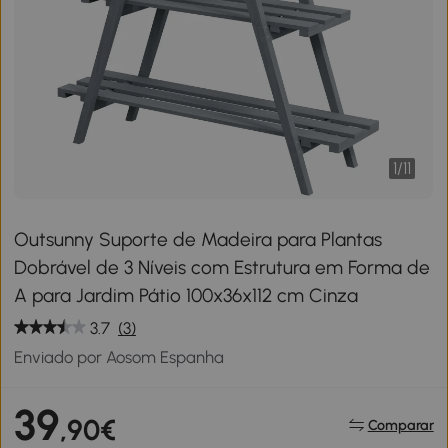
1
/
11
Outsunny Suporte de Madeira para Plantas
Dobrável de 3 Níveis com Estrutura em Forma de
A para Jardim Pátio 100x36x112 cm Cinza
3.7
(3)
Enviado por Aosom Espanha
39
,90€
Comparar