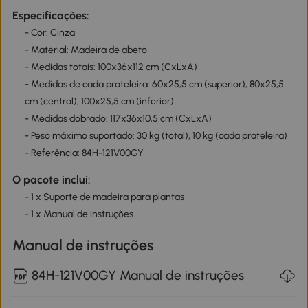
Especificações:
- Cor: Cinza
- Material: Madeira de abeto
- Medidas totais: 100x36x112 cm (CxLxA)
- Medidas de cada prateleira: 60x25,5 cm (superior), 80x25,5
cm (central), 100x25,5 cm (inferior)
- Medidas dobrado: 117x36x10,5 cm (CxLxA)
- Peso máximo suportado: 30 kg (total), 10 kg (cada prateleira)
- Referência: 84H-121V00GY
O pacote inclui:
- 1 x Suporte de madeira para plantas
- 1 x Manual de instruções
Manual de instruções
84H-121V00GY Manual de instruções