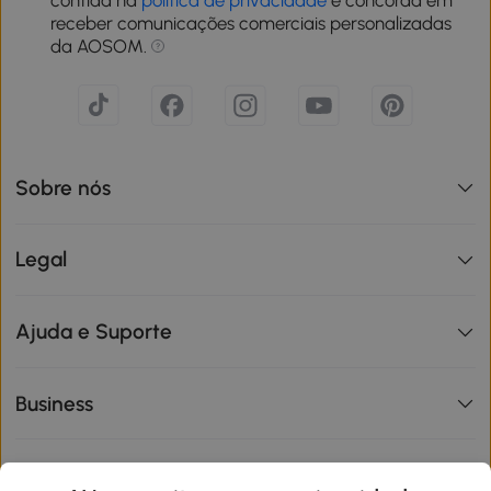
receber comunicações comerciais personalizadas
da AOSOM.
Sobre nós
Legal
Ajuda e Suporte
Business
Informações de interesse