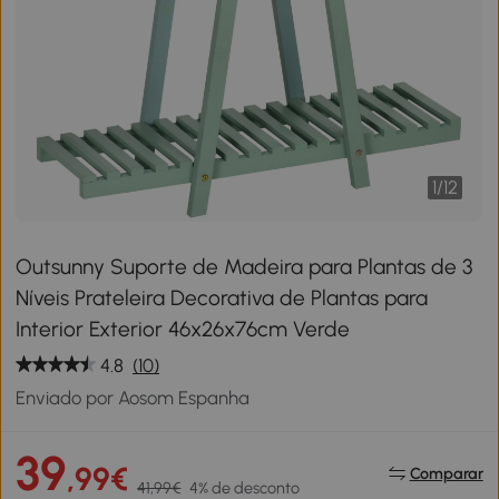
1
/
12
Outsunny Suporte de Madeira para Plantas de 3
Níveis Prateleira Decorativa de Plantas para
Interior Exterior 46x26x76cm Verde
4.8
(10)
Enviado por Aosom Espanha
39
,99€
Comparar
41,99€
4% de desconto