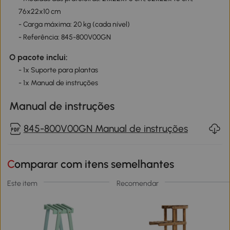
76x22x10 cm
- Carga máxima: 20 kg (cada nível)
- Referência: 845-800V00GN
O pacote inclui:
- 1x Suporte para plantas
- 1x Manual de instruções
Manual de instruções
845-800V00GN Manual de instruções
Comparar com itens semelhantes
Este item
Recomendar