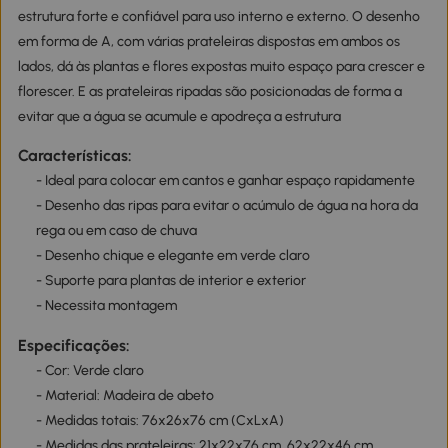
estrutura forte e confiável para uso interno e externo. O desenho
em forma de A, com várias prateleiras dispostas em ambos os
lados, dá às plantas e flores expostas muito espaço para crescer e
florescer. E as prateleiras ripadas são posicionadas de forma a
evitar que a água se acumule e apodreça a estrutura
Características:
- Ideal para colocar em cantos e ganhar espaço rapidamente
- Desenho das ripas para evitar o acúmulo de água na hora da
rega ou em caso de chuva
- Desenho chique e elegante em verde claro
- Suporte para plantas de interior e exterior
- Necessita montagem
Especificações:
- Cor: Verde claro
- Material: Madeira de abeto
- Medidas totais: 76x26x76 cm (CxLxA)
- Medidas das prateleiras: 21x22x76 cm, 62x22x46 cm,