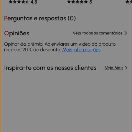
4.8
5
Perguntas e respostas (
0
)
Opiniões
Veja todos os comentários
Opinar dá prémio! Ao enviares um vídeo do produto,
recebes 20 € de desconto.
Mais informações
Inspira-te com os nossos clientes
Veja Mais