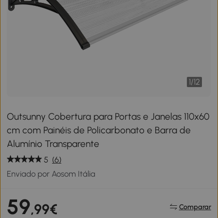
1
/
12
Outsunny Cobertura para Portas e Janelas 110x60
cm com Painéis de Policarbonato e Barra de
Alumínio Transparente
5
(6)
Enviado por Aosom Itália
59
,99€
Comparar