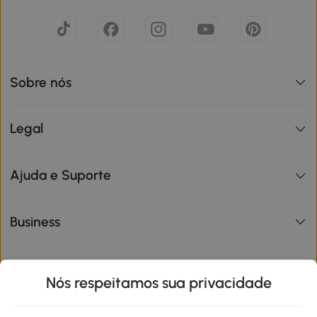
Sobre nós
Legal
Ajuda e Suporte
Business
Informações de interesse
Nós respeitamos sua privacidade
Site