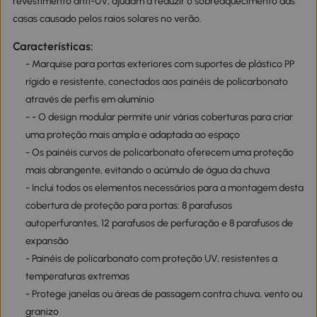
revestimento anti-UV, ajudam a reduzir o sobreaquecimento das
casas causado pelos raios solares no verão.
Características:
- Marquise para portas exteriores com suportes de plástico PP
rígido e resistente, conectados aos painéis de policarbonato
através de perfis em alumínio
- - O design modular permite unir várias coberturas para criar
uma proteção mais ampla e adaptada ao espaço
- Os painéis curvos de policarbonato oferecem uma proteção
mais abrangente, evitando o acúmulo de água da chuva
- Inclui todos os elementos necessários para a montagem desta
cobertura de proteção para portas: 8 parafusos
autoperfurantes, 12 parafusos de perfuração e 8 parafusos de
expansão
- Painéis de policarbonato com proteção UV, resistentes a
temperaturas extremas
- Protege janelas ou áreas de passagem contra chuva, vento ou
granizo