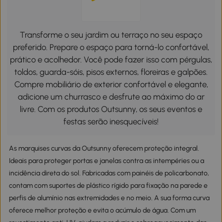
Transforme o seu jardim ou terraço no seu espaço
preferido. Prepare o espaço para torná-lo confortável,
prático e acolhedor. Você pode fazer isso com pérgulas,
toldos, guarda-sóis, pisos externos, floreiras e galpões.
Compre mobiliário de exterior confortável e elegante,
adicione um churrasco e desfrute ao máximo do ar
livre. Com os produtos Outsunny, os seus eventos e
festas serão inesquecíveis!
As marquises curvas da Outsunny oferecem proteção integral.
Ideais para proteger portas e janelas contra as intempéries ou a
incidência direta do sol. Fabricadas com painéis de policarbonato,
contam com suportes de plástico rígido para fixação na parede e
perfis de alumínio nas extremidades e no meio. A sua forma curva
oferece melhor proteção e evita o acúmulo de água. Com um