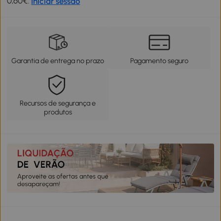
0,60€.
Iniciar sessão
Garantia de entrega no prazo
Pagamento seguro
Recursos de segurança e
produtos