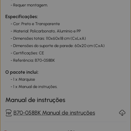
- Requer montagem.
Especificações:
- Cor: Preto e Transparente
- Material: Policarbonato, Alumínio e PP
- Dimensões totais: 110x60x18 cm (CxLxA)
- Dimensões do suporte de parede: 60x20 cm (CxA)
- Certificações: CE
- Referência: B70-058BK
O pacote inclui:
- 1 x Marquise
- 1 x Manual de instruções.
Manual de instruções
B70-058BK Manual de instruções