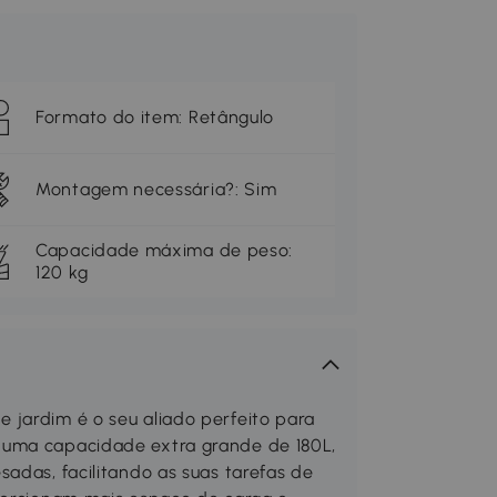
Formato do item: Retângulo
Montagem necessária?: Sim
Capacidade máxima de peso:
120 kg
 jardim é o seu aliado perfeito para
 uma capacidade extra grande de 180L,
adas, facilitando as suas tarefas de