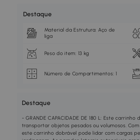
Destaque
Material da Estrutura: Aço de
liga
Peso do item: 13 kg
Número de Compartimentos: 1
Destaque
- GRANDE CAPACIDADE DE 180 L: Este carrinho de
transportar objetos pesados ou volumosos. Com
este carrinho dobrável pode lidar com cargas pes