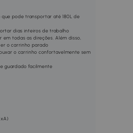
 que pode transportar até 180L de
ortar dias inteiros de trabalho
r em todas as direções. Além disso,
er o carrinho parado
 puxar o carrinho confortavelmente sem
 e guardado facilmente
LxA)