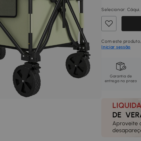
Selecionar:
Cáqui,
Com este produto, 
Iniciar sessão
Garantia de
entrega no prazo