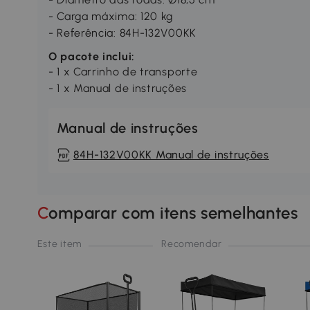
- Carga máxima: 120 kg
- Referência: 84H-132V00KK
O pacote inclui:
- 1 x Carrinho de transporte
- 1 x Manual de instruções
Manual de instruções
84H-132V00KK Manual de instruções
Comparar com itens semelhantes
Este item
Recomendar