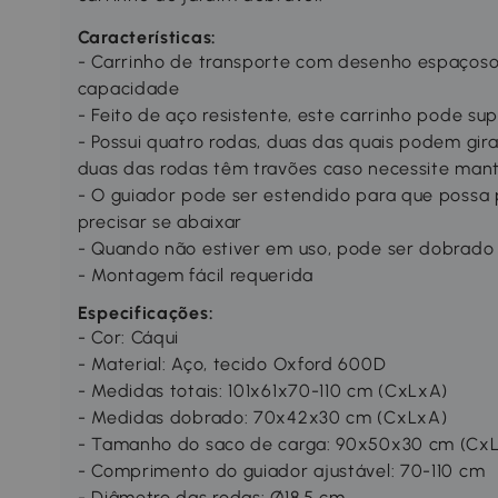
Características:
- Carrinho de transporte com desenho espaçoso
capacidade
- Feito de aço resistente, este carrinho pode sup
- Possui quatro rodas, duas das quais podem gira
duas das rodas têm travões caso necessite mant
- O guiador pode ser estendido para que possa
precisar se abaixar
- Quando não estiver em uso, pode ser dobrado
- Montagem fácil requerida
Especificações:
- Cor: Cáqui
- Material: Aço, tecido Oxford 600D
- Medidas totais: 101x61x70-110 cm (CxLxA)
- Medidas dobrado: 70x42x30 cm (CxLxA)
- Tamanho do saco de carga: 90x50x30 cm (Cx
- Comprimento do guiador ajustável: 70-110 cm
- Diâmetro das rodas: Ø18,5 cm