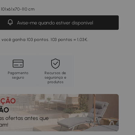
 101x61x70-110 cm
Avise-me quando estiver disponível
você ganha 103 pontos. 103 pontos = 1,03€.
Pagamento
Recursos de
seguro
segurança e
produtos