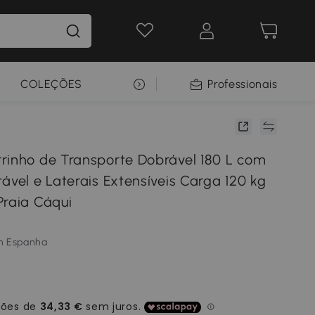
COLEÇÕES
SELEÇÃO PREMIUM
Professionais
rinho de Transporte Dobrável 180 L com
ável e Laterais Extensíveis Carga 120 kg
Praia Cáqui
m Espanha