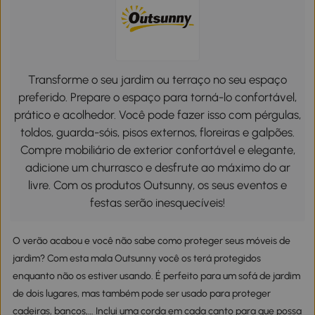
Transforme o seu jardim ou terraço no seu espaço
preferido. Prepare o espaço para torná-lo confortável,
prático e acolhedor. Você pode fazer isso com pérgulas,
toldos, guarda-sóis, pisos externos, floreiras e galpões.
Compre mobiliário de exterior confortável e elegante,
adicione um churrasco e desfrute ao máximo do ar
livre. Com os produtos Outsunny, os seus eventos e
festas serão inesquecíveis!
O verão acabou e você não sabe como proteger seus móveis de
jardim? Com esta mala Outsunny você os terá protegidos
enquanto não os estiver usando. É perfeito para um sofá de jardim
de dois lugares, mas também pode ser usado para proteger
cadeiras, bancos,… Inclui uma corda em cada canto para que possa