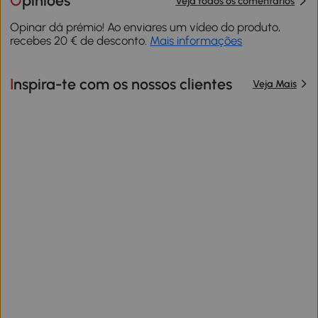
Opiniões
Veja todos os comentários
Opinar dá prémio! Ao enviares um vídeo do produto,
recebes 20 € de desconto.
Mais informações
Inspira-te com os nossos clientes
Veja Mais