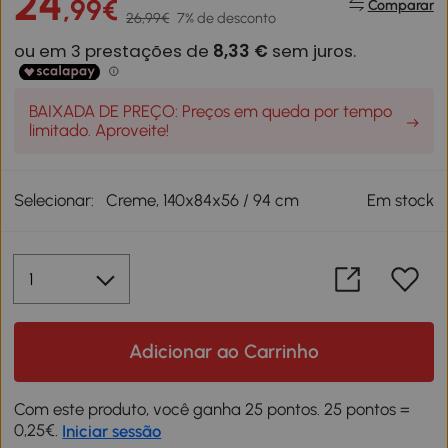
24
,99€
Comparar
26,99€
7% de desconto
BAIXADA DE PREÇO: Preços em queda por tempo
limitado. Aproveite!
Selecionar:
Creme, 140x84x56 / 94 cm
Em stock
Adicionar ao Carrinho
Com este produto, você ganha 25 pontos. 25 pontos =
0,25€.
Iniciar sessão