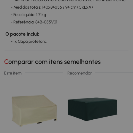
- Medidas totais: 140x84x56 / 94 cm (CxLxA)
- Peso líquido: 1,7 kg
- Referência: 84B-055V01
O pacote inclui:
- 1x Capa protetora;
Comparar com itens semelhantes
Este item
Recomendar