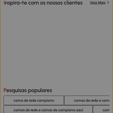
Inspira-te com os nossos clientes
Veja Mais
Pesquisas populares
cama de rede campismo
camas de rede e cama
camas de rede e camas de campismo azul
camas