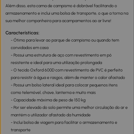
Além disso, esta cama de campismo é dobrável facilitando o
armazenamento e inclui uma bolsa de transporte, o que a torna na
sua melhor companheira para acampamentos ao ar livre!
Características:
- Ótimo para levar ao parque de campismo ou quando tem
convidados em casa
- Possui uma estrutura de aço com revestimento em pó
resistente e ideal para uma utilização prolongada
- O tecido Oxford 600D com revestimento de PVC é perfeito
para resistir à água e rasgos, além de manter o calor afastado
- Possui um bolso lateral ideal para colocar pequenos itens
como telemóvel, chave, lanterna e muito mais
- Capacidade máxima de peso de 150 kg
- Por ser elevado do solo permite uma melhor circulação do ar e
mantém o utilizador afastado da humidade
- Inclui bolsa de viagem para facilitar o armazenamento e
transporte