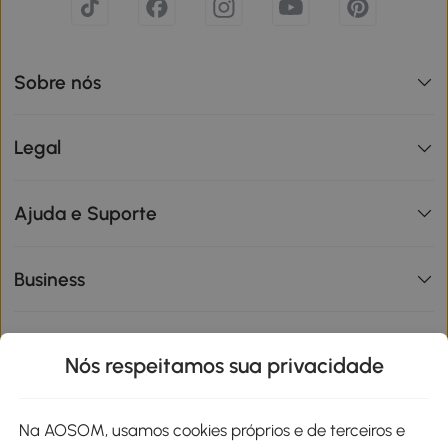
Sobre nós
Legal
Ajuda e Suporte
Business
Informações de interesse
Nós respeitamos sua privacidade
Site
Na AOSOM, usamos cookies próprios e de terceiros e