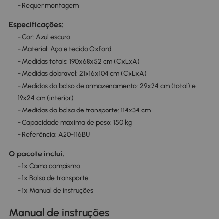
- Requer montagem
Especificações:
- Cor: Azul escuro
- Material: Aço e tecido Oxford
- Medidas totais: 190x68x52 cm (CxLxA)
- Medidas dobrável: 21x16x104 cm (CxLxA)
- Medidas do bolso de armazenamento: 29x24 cm (total) e
19x24 cm (interior)
- Medidas da bolsa de transporte: 114x34 cm
- Capacidade máxima de peso: 150 kg
- Referência: A20-116BU
O pacote inclui:
- 1x Cama campismo
- 1x Bolsa de transporte
- 1x Manual de instruções
Manual de instruções