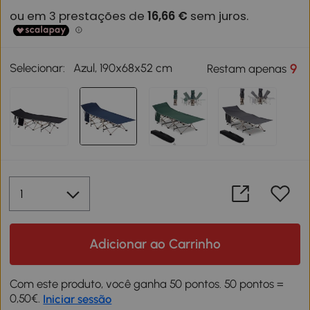
Selecionar:
Azul, 190x68x52 cm
9
Restam apenas
Adicionar ao Carrinho
Com este produto, você ganha 50 pontos. 50 pontos =
0,50€.
Iniciar sessão