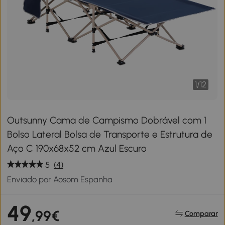
1
/
12
Outsunny Cama de Campismo Dobrável com 1
Bolso Lateral Bolsa de Transporte e Estrutura de
Aço C 190x68x52 cm Azul Escuro
5
(4)
Enviado por Aosom Espanha
49
,99€
Comparar