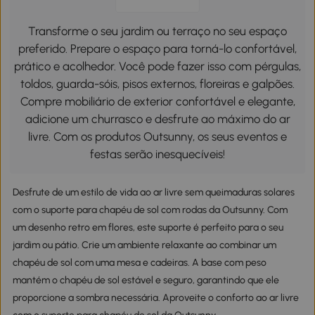
Transforme o seu jardim ou terraço no seu espaço
preferido. Prepare o espaço para torná-lo confortável,
prático e acolhedor. Você pode fazer isso com pérgulas,
toldos, guarda-sóis, pisos externos, floreiras e galpões.
Compre mobiliário de exterior confortável e elegante,
adicione um churrasco e desfrute ao máximo do ar
livre. Com os produtos Outsunny, os seus eventos e
festas serão inesquecíveis!
Desfrute de um estilo de vida ao ar livre sem queimaduras solares
com o suporte para chapéu de sol com rodas da Outsunny. Com
um desenho retro em flores, este suporte é perfeito para o seu
jardim ou pátio. Crie um ambiente relaxante ao combinar um
chapéu de sol com uma mesa e cadeiras. A base com peso
mantém o chapéu de sol estável e seguro, garantindo que ele
proporcione a sombra necessária. Aproveite o conforto ao ar livre