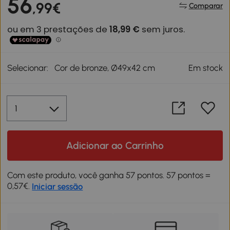
56
,99€
Comparar
Selecionar:
Cor de bronze, Ø49x42 cm
Em stock
Adicionar ao Carrinho
Com este produto, você ganha 57 pontos. 57 pontos =
0,57€.
Iniciar sessão