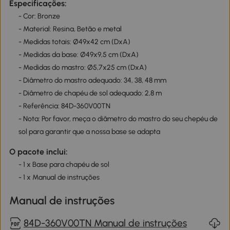
Especificações:
- Cor: Bronze
- Material: Resina, Betão e metal
- Medidas totais: Ø49x42 cm (DxA)
- Medidas da base: Ø49x9,5 cm (DxA)
- Medidas do mastro: Ø5,7x25 cm (DxA)
- Diâmetro do mastro adequado: 34, 38, 48 mm
- Diâmetro de chapéu de sol adequado: 2,8 m
- Referência: 84D-360V00TN
- Nota: Por favor, meça o diâmetro do mastro do seu chepéu de
sol para garantir que a nossa base se adapta
O pacote inclui:
- 1 x Base para chapéu de sol
- 1 x Manual de instruções
Manual de instruções
84D-360V00TN Manual de instruções