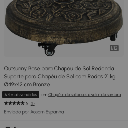
1
/
12
Outsunny Base para Chapéu de Sol Redonda
Suporte para Chapéu de Sol com Rodas 21 kg
Ø49x42 cm Bronze
#4 mais vendidos
em
Chapéus de sol bases e velas de sombra
5
(1)
Enviado por Aosom Espanha