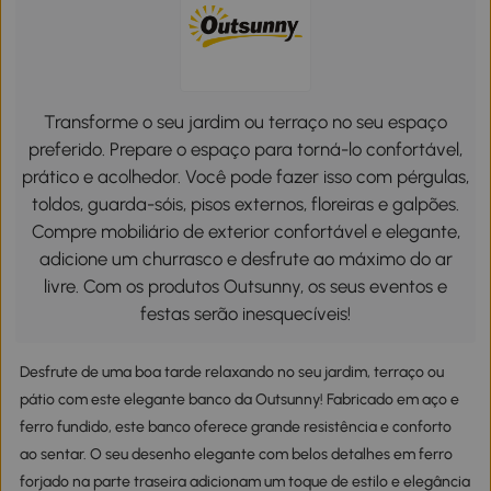
Transforme o seu jardim ou terraço no seu espaço
preferido. Prepare o espaço para torná-lo confortável,
prático e acolhedor. Você pode fazer isso com pérgulas,
toldos, guarda-sóis, pisos externos, floreiras e galpões.
Compre mobiliário de exterior confortável e elegante,
adicione um churrasco e desfrute ao máximo do ar
livre. Com os produtos Outsunny, os seus eventos e
festas serão inesquecíveis!
Desfrute de uma boa tarde relaxando no seu jardim, terraço ou
pátio com este elegante banco da Outsunny! Fabricado em aço e
ferro fundido, este banco oferece grande resistência e conforto
ao sentar. O seu desenho elegante com belos detalhes em ferro
forjado na parte traseira adicionam um toque de estilo e elegância