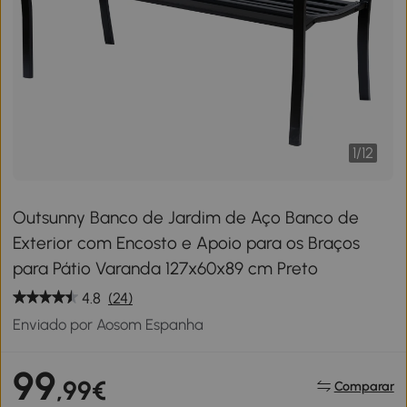
1
/
12
Outsunny Banco de Jardim de Aço Banco de
Exterior com Encosto e Apoio para os Braços
para Pátio Varanda 127x60x89 cm Preto
4.8
(24)
Enviado por Aosom Espanha
99
,99€
Comparar