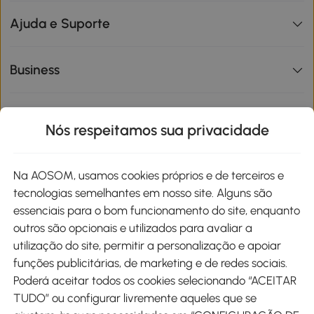
Ajuda e Suporte
Business
Informações de interesse
Nós respeitamos sua privacidade
Site
Na AOSOM, usamos cookies próprios e de terceiros e
tecnologias semelhantes em nosso site. Alguns são
Métodos de pagamento
essenciais para o bom funcionamento do site, enquanto
outros são opcionais e utilizados para avaliar a
utilização do site, permitir a personalização e apoiar
funções publicitárias, de marketing e de redes sociais.
Poderá aceitar todos os cookies selecionando “ACEITAR
Envio
TUDO” ou configurar livremente aqueles que se