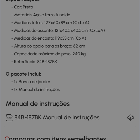
- Cor: Preto
- Materiais Aço e ferro fundido
- Medidas totais: 127x60x89 cm (CxLxA)
- Medidas do assento: 121x40,5x40,5cm (CxLxA)
- Medidas do encosto: 119x33 cm (CxA)
- Altura do apoio para os braço: 62 cm
- Capacidade máxima de peso: 240 kg
- Referência: 84B-187BK
O pacote inclui:
- 1x Banco de jardim
- 1x Manual de instruções
Manual de instruções
84B-187BK Manual de instruções
Comparar com itens semelhantes