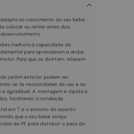
se adapta ao crescimento do seu bebé.
 colocar ou retirar estes dois
e desenvolvimento.
ebés melhora a capacidade de
undamental para aprenderem a andar.
otor. Para que se divirtam, relaxem
de jardim exterior podem ser
ptando-se às necessidades de uso e ao
e e agradável. A montagem é rápida e
s, facilitando a instalação.
al em T e o encosto do assento
tindo que o seu bebé esteja
rdas de PE para distribuir o peso de