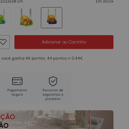
42x33x38 cm
Em stock
Adicionar ao Carrinho
 você ganha 44 pontos. 44 pontos = 0,44€.
Pagamento
Recursos de
seguro
segurança e
produtos