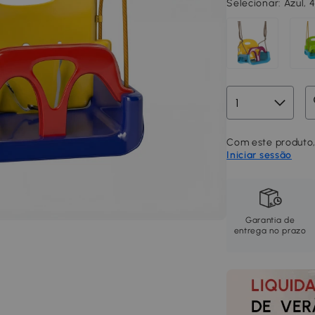
Selecionar:
Azul, 
Com este produto,
Iniciar sessão
Garantia de
entrega no prazo