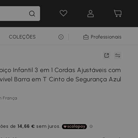
COLEÇÕES
SELEÇÃO PREMIUM
Professionais
iço Infantil 3 em 1 Cordas Ajustáveis com
ível Barra em T Cinto de Segurança Azul
m França