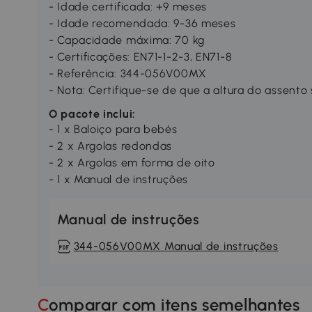
- Idade certificada: +9 meses
- Idade recomendada: 9-36 meses
- Capacidade máxima: 70 kg
- Certificações: EN71-1-2-3, EN71-8
- Referência: 344-056V00MX
- Nota: Certifique-se de que a altura do assento
O pacote inclui:
- 1 x Baloiço para bebés
- 2 x Argolas redondas
- 2 x Argolas em forma de oito
- 1 x Manual de instruções
Manual de instruções
344-056V00MX Manual de instruções
Comparar com itens semelhantes