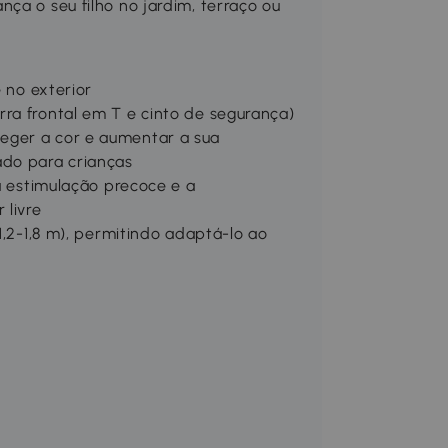
ça o seu filho no jardim, terraço ou
e no exterior
ra frontal em T e cinto de segurança)
eger a cor e aumentar a sua
ado para crianças
 a estimulação precoce e a
 livre
1,2-1,8 m), permitindo adaptá-lo ao