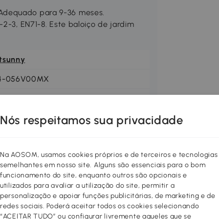
Adequado para 9-36 meses.
-2-3, EN71-8. Este baloiço de jardim
tsunny
4-056V00MX
Nós respeitamos sua privacidade
Na AOSOM, usamos cookies próprios e de terceiros e tecnologias
semelhantes em nosso site. Alguns são essenciais para o bom
funcionamento do site, enquanto outros são opcionais e
utilizados para avaliar a utilização do site, permitir a
personalização e apoiar funções publicitárias, de marketing e de
redes sociais. Poderá aceitar todos os cookies selecionando
“ACEITAR TUDO” ou configurar livremente aqueles que se