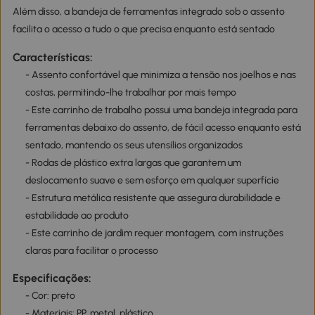
Além disso, a bandeja de ferramentas integrado sob o assento
facilita o acesso a tudo o que precisa enquanto está sentado
Características:
- Assento confortável que minimiza a tensão nos joelhos e nas
costas, permitindo-lhe trabalhar por mais tempo
- Este carrinho de trabalho possui uma bandeja integrada para
ferramentas debaixo do assento, de fácil acesso enquanto está
sentado, mantendo os seus utensílios organizados
- Rodas de plástico extra largas que garantem um
deslocamento suave e sem esforço em qualquer superfície
- Estrutura metálica resistente que assegura durabilidade e
estabilidade ao produto
- Este carrinho de jardim requer montagem, com instruções
claras para facilitar o processo
Especificações:
- Cor: preto
- Materiais: PP, metal, plástico