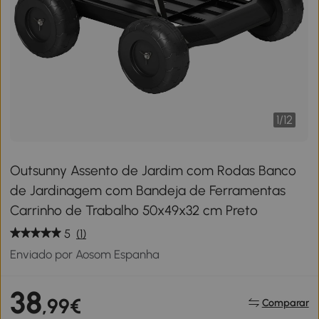
1
/
12
Outsunny Assento de Jardim com Rodas Banco
de Jardinagem com Bandeja de Ferramentas
Carrinho de Trabalho 50x49x32 cm Preto
5
(1)
Enviado por Aosom Espanha
38
,99€
Comparar