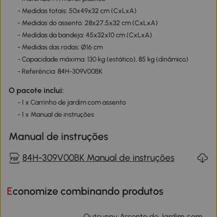
- Medidas totais: 50x49x32 cm (CxLxA)
- Medidas do assento: 28x27,5x32 cm (CxLxA)
- Medidas da bandeja: 45x32x10 cm (CxLxA)
- Medidas das rodas: Ø16 cm
- Capacidade máxima: 130 kg (estático), 85 kg (dinâmico)
- Referência: 84H-309V00BK
O pacote inclui:
- 1 x Carrinho de jardim com assento
- 1 x Manual de instruções
Manual de instruções
84H-309V00BK Manual de instruções
Economize combinando produtos
Outsunny Assento de Jardim com