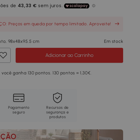
O: Preços em queda por tempo limitado. Aproveite!
nto, 98x48x95.5 cm
Em stock
Adicionar ao Carrinho
você ganha 130 pontos. 130 pontos = 1,30€.
Pagamento
Recursos de
seguro
segurança e
produtos