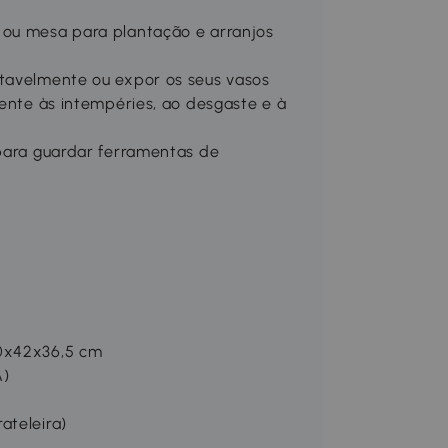
 ou mesa para plantação e arranjos
rtavelmente ou expor os seus vasos
tente às intempéries, ao desgaste e à
 para guardar ferramentas de
90x42x36,5 cm
A)
ateleira)