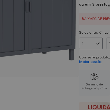
BAIXADA DE PREÇ
Selecionar:
Cinze
Com este produto, 
Iniciar sessão
Garantia de
entrega no prazo