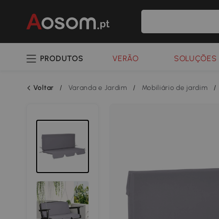
PRODUTOS
VERÃO
SOLUÇÕES 
Voltar
/
Varanda e Jardim
/
Mobiliário de jardim
/