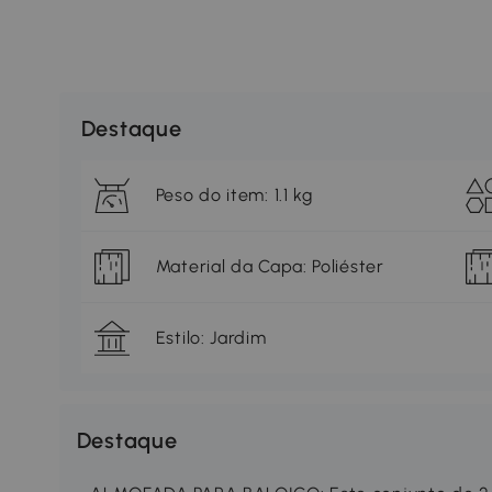
Destaque
Peso do item: 1.1 kg
Material da Capa: Poliéster
Estilo: Jardim
Destaque