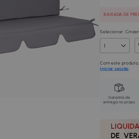
BAIXADA DE PREÇ
Selecionar:
Cinze
Com este produto,
Iniciar sessão
Garantia de
entrega no prazo