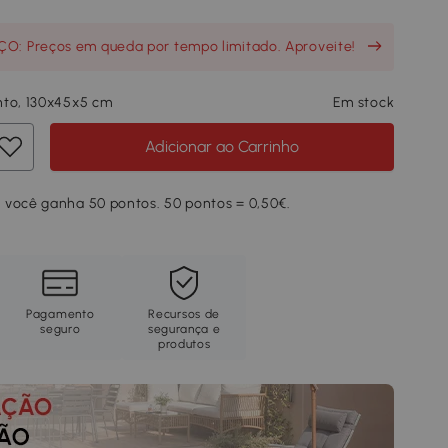
O: Preços em queda por tempo limitado. Aproveite!
nto, 130x45x5 cm
Em stock
Adicionar ao Carrinho
 você ganha 50 pontos. 50 pontos = 0,50€.
Pagamento
Recursos de
seguro
segurança e
produtos