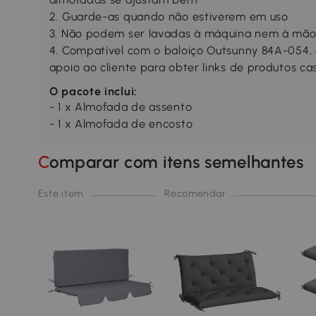
2. Guarde-as quando não estiverem em uso
3. Não podem ser lavadas à máquina nem à mã
4. Compatível com o baloiço Outsunny 84A-054,
apoio ao cliente para obter links de produtos c
O pacote inclui:
- 1 x Almofada de assento
- 1 x Almofada de encosto
Comparar com itens semelhantes
Este item
Recomendar