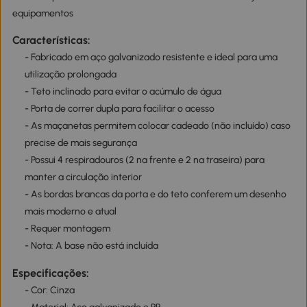
equipamentos
Características:
- Fabricado em aço galvanizado resistente e ideal para uma
utilização prolongada
- Teto inclinado para evitar o acúmulo de água
- Porta de correr dupla para facilitar o acesso
- As maçanetas permitem colocar cadeado (não incluído) caso
precise de mais segurança
- Possui 4 respiradouros (2 na frente e 2 na traseira) para
manter a circulação interior
- As bordas brancas da porta e do teto conferem um desenho
mais moderno e atual
- Requer montagem
- Nota: A base não está incluída
Especificações:
- Cor: Cinza