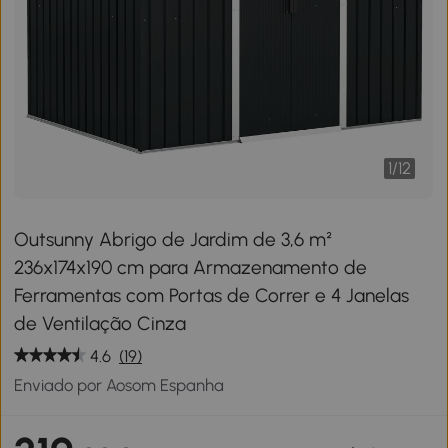
1
/
12
Outsunny Abrigo de Jardim de 3,6 m²
236x174x190 cm para Armazenamento de
Ferramentas com Portas de Correr e 4 Janelas
de Ventilação Cinza
4.6
(19)
Enviado por Aosom Espanha