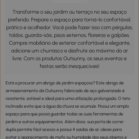
Transforme o seu jardim ou terraço no seu espaço
preferido. Prepare o espaço para torná-lo confortável,
prático e acolhedor. Você pode fazer isso com pérgulas,
toldos, guarda-sóis, pisos externos, floreiras e galpões.
Compre mobiliário de exterior confortável e elegante,
adicione um churrasco e desfrute ao máximo do ar
livre. Com os produtos Outsunny, os seus eventos e
festas serão inesquecíveis!
Está a procurar um abrigo de jardim espaçoso? Este abrigo de
armazenamento da Outsunny fabricado de aço galvanizado é
resistente, estável e ideal para uma utilização prolongada. O teto
inclinado evita que a água da chuva se acumule. Possui um amplo
espaço para que possa guardar todas as suas ferramentas de
jardim e outros equipamentos. Além disso, sua porta de correr
dupla permite fácil acesso e possui 4 saídas de ar, ideais para
evitar o aparecimento de mofo ou humidade dos seus objetos e