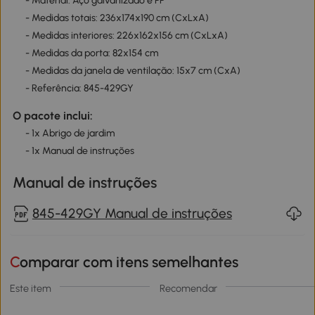
- Material: Aço galvanizado e PP
- Medidas totais: 236x174x190 cm (CxLxA)
- Medidas interiores: 226x162x156 cm (CxLxA)
- Medidas da porta: 82x154 cm
- Medidas da janela de ventilação: 15x7 cm (CxA)
- Referência: 845-429GY
O pacote inclui:
- 1x Abrigo de jardim
- 1x Manual de instruções
Manual de instruções
845-429GY Manual de instruções
Comparar com itens semelhantes
Este item
Recomendar