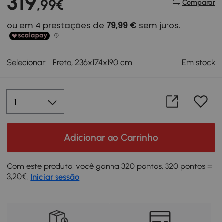
319
,99€
Comparar
Selecionar:
Preto, 236x174x190 cm
Em stock
Adicionar ao Carrinho
Com este produto, você ganha 320 pontos. 320 pontos =
3,20€.
Iniciar sessão