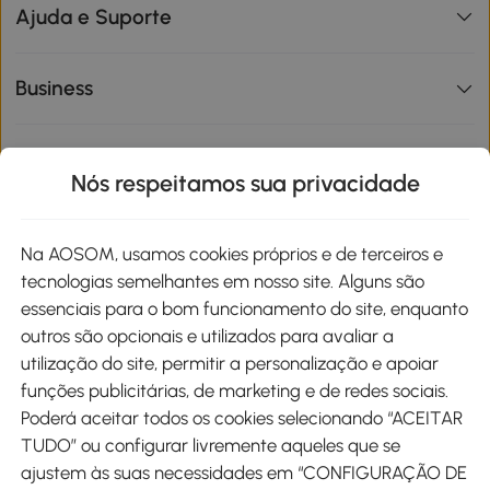
Ajuda e Suporte
Business
Informações de interesse
Nós respeitamos sua privacidade
Site
Na AOSOM, usamos cookies próprios e de terceiros e
tecnologias semelhantes em nosso site. Alguns são
Métodos de pagamento
essenciais para o bom funcionamento do site, enquanto
outros são opcionais e utilizados para avaliar a
utilização do site, permitir a personalização e apoiar
funções publicitárias, de marketing e de redes sociais.
Poderá aceitar todos os cookies selecionando “ACEITAR
Envio
TUDO” ou configurar livremente aqueles que se
ajustem às suas necessidades em “CONFIGURAÇÃO DE