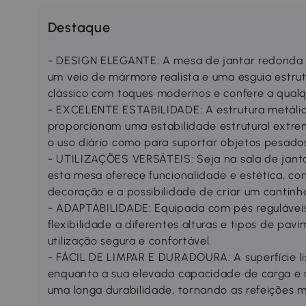
Destaque
- DESIGN ELEGANTE: A mesa de jantar redonda
um veio de mármore realista e uma esguia estrut
clássico com toques modernos e confere a qualq
- EXCELENTE ESTABILIDADE: A estrutura metálic
proporcionam uma estabilidade estrutural extr
o uso diário como para suportar objetos pesado
- UTILIZAÇÕES VERSÁTEIS: Seja na sala de jantar,
esta mesa oferece funcionalidade e estética, co
decoração e a possibilidade de criar um cantinh
- ADAPTABILIDADE: Equipada com pés reguláveis
flexibilidade a diferentes alturas e tipos de pa
utilização segura e confortável.
- FÁCIL DE LIMPAR E DURADOURA: A superfície li
enquanto a sua elevada capacidade de carga e 
uma longa durabilidade, tornando as refeições m