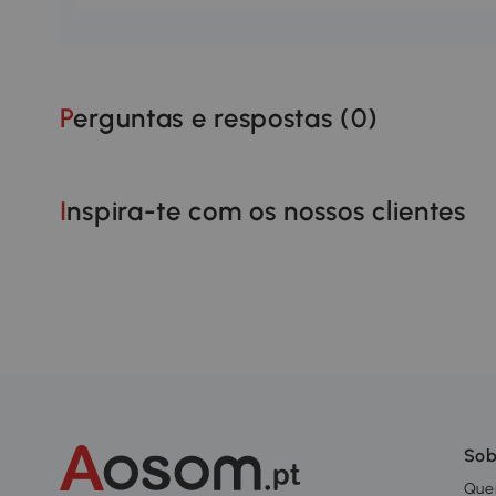
Perguntas e respostas (
0
)
Inspira-te com os nossos clientes
Sob
Que