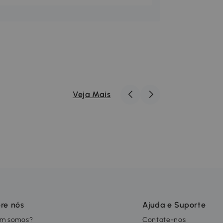
Veja Mais
re nós
Ajuda e Suporte
m somos?
Contate-nos