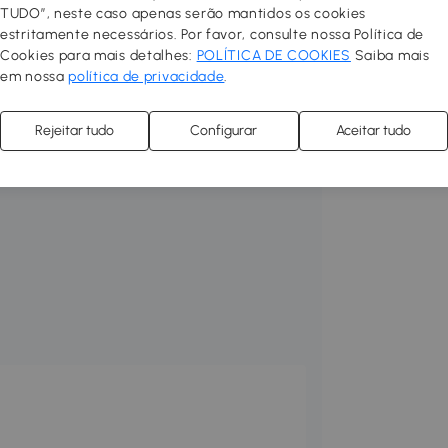
TUDO”, neste caso apenas serão mantidos os cookies
estritamente necessários. Por favor, consulte nossa Política de
Cookies para mais detalhes:
POLÍTICA DE COOKIES
Saiba mais
em nossa
política de privacidade
.
Rejeitar tudo
Configurar
Aceitar tudo