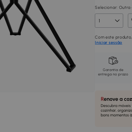
Selecionar:
Outra 
Com este produto,
Iniciar sessão
Garantia de
entrega no prazo