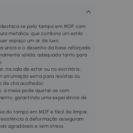
 destaca‑se pelo tampo em MDF com
ura metálica, que combina um estilo
uer espaço um ar de luxo.
a única e o desenho da base reforçada
emamente sólida, adequada tanto para
s.
 na sala de estar ou no escritório,
m arrumação extra para revistas ou
o de chá acolhedor.
, a mesa pode ajustar‑se com
vimento, garantindo uma experiência de
sa do tampo em MDF é fácil de limpar,
resistência à deformação asseguram
ais agradáveis e sem stress.