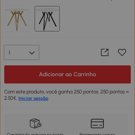
Adicionar ao Carrinho
Com este produto, você ganha 250 pontos. 250 pontos =
2,50€.
Iniciar sessão
Garantia de entrega no prazo
Pagamento seguro