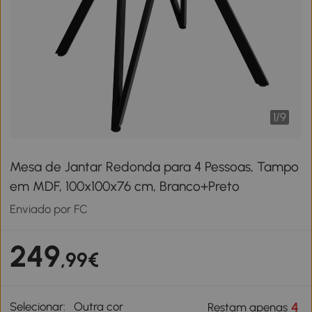
1
/
9
Mesa de Jantar Redonda para 4 Pessoas, Tampo
em MDF, 100x100x76 cm, Branco+Preto
Enviado por FC
249
,99€
Selecionar:
Outra cor
4
Restam apenas