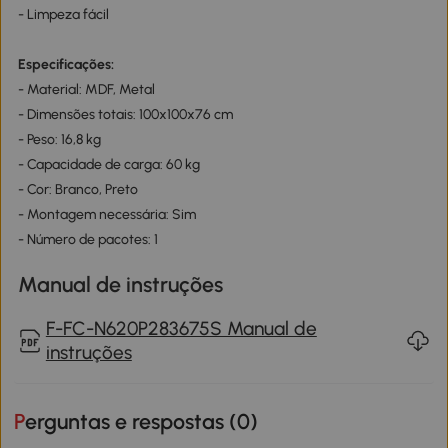
- Limpeza fácil
Especificações:
- Material: MDF, Metal
- Dimensões totais: 100x100x76 cm
- Peso: 16,8 kg
- Capacidade de carga: 60 kg
- Cor: Branco, Preto
- Montagem necessária: Sim
- Número de pacotes: 1
Manual de instruções
F-FC-N620P283675S Manual de
instruções
Perguntas e respostas (
0
)