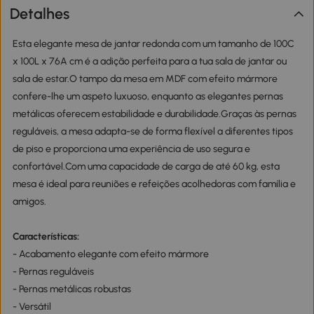
Detalhes
Esta elegante mesa de jantar redonda com um tamanho de 100C
x 100L x 76A cm é a adição perfeita para a tua sala de jantar ou
sala de estar.O tampo da mesa em MDF com efeito mármore
confere-lhe um aspeto luxuoso, enquanto as elegantes pernas
metálicas oferecem estabilidade e durabilidade.Graças às pernas
reguláveis, a mesa adapta-se de forma flexível a diferentes tipos
de piso e proporciona uma experiência de uso segura e
confortável.Com uma capacidade de carga de até 60 kg, esta
mesa é ideal para reuniões e refeições acolhedoras com família e
amigos.
Características:
- Acabamento elegante com efeito mármore
- Pernas reguláveis
- Pernas metálicas robustas
- Versátil