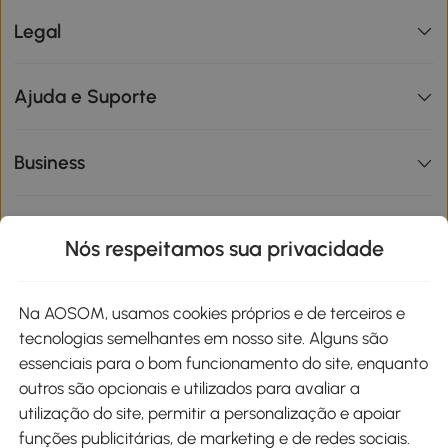
Legal
Ajuda e Suporte
Business
Informações de interesse
Nós respeitamos sua privacidade
Site
Na AOSOM, usamos cookies próprios e de terceiros e
tecnologias semelhantes em nosso site. Alguns são
Métodos de pagamento
essenciais para o bom funcionamento do site, enquanto
outros são opcionais e utilizados para avaliar a
utilização do site, permitir a personalização e apoiar
funções publicitárias, de marketing e de redes sociais.