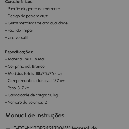
Características:
- Padrão elegante de mármore
- Design de pés em cruz
- Guias metálicas de alta qualidade
- Fácil de limpar
- Uso versátil
Especificações:
- Material: MDF, Metal
- Cor principal: Branco
- Medidas totais: 118x75x76,4 cm
- Comprimento extensível: 157 cm
- Peso: 31,7 kg
- Capacidade de carga: 60 kg
- Número de volumes: 2
Manual de instruções
F-FC-N620P24218384W Manual de