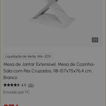
1
/
9
Liquidação de Verão: Até -20%
Mesa de Jantar Extensível, Mesa de Cozinha-
Sala com Pés Cruzados, 118-157x75x76,4 cm,
Branco
4.9
(15)
Enviado por FC