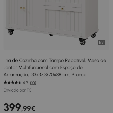
1
/
9
Ilha de Cozinha com Tampo Rebatível, Mesa de
Jantar Multifuncional com Espaço de
Arrumação, 133x37,3/70x88 cm, Branco
4.9
(10)
Enviado por FC
399
,99€