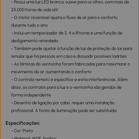
- Possui uma luz LED branca, suave para os olhos, com mais de
25.000 horas de vida útil
- O motor reversível ajusta o fluxo de ar para o conforto
durante tudo o ano
- Inclui um temporizador de 2, 4 e 8 horas e uma função de
desligamento retardado
- Também pode ajustar a função de luz de proteção do lar para
simular que há pessoas em casa e dissuadir possíveis ladrões
- As lâminas do ventoinha foram fabricadas para maximizar o
movimento do ar, aumentando o conforto
- O controlo remoto é específico e evita interferências. Além
disso, os controlos para a luz e o ventoinha são geridos de
forma independente
- Desenho de ligação por cabo, requer uma instalação
profissional. A fonte de iluminação pode ser substituída
Especificações:
- Cor: Preto
- Material: MDF, Acrílico