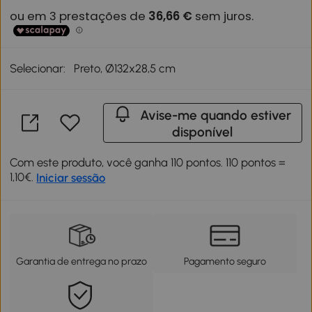
Selecionar:
Preto, Ø132x28,5 cm
Avise-me quando estiver
disponível
Com este produto, você ganha 110 pontos. 110 pontos =
1,10€.
Iniciar sessão
Garantia de entrega no prazo
Pagamento seguro