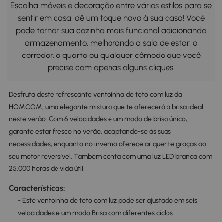
Escolha móveis e decoração entre vários estilos para se
sentir em casa, dê um toque novo à sua casa! Você
pode tornar sua cozinha mais funcional adicionando
armazenamento, melhorando a sala de estar, o
corredor, o quarto ou qualquer cômodo que você
precise com apenas alguns cliques.
Desfruta deste refrescante ventoinha de teto com luz da
HOMCOM, uma elegante mistura que te oferecerá a brisa ideal
neste verão. Com 6 velocidades e um modo de brisa único,
garante estar fresco no verão, adaptando-se às suas
necessidades, enquanto no inverno oferece ar quente graças ao
seu motor reversível. Também conta com uma luz LED branca com
25.000 horas de vida útil
Características:
- Este ventoinha de teto com luz pode ser ajustado em seis
velocidades e um modo Brisa com diferentes ciclos