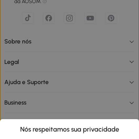
da AOSOM.
Sobre nós
Legal
Ajuda e Suporte
Business
Informações de interesse
Nós respeitamos sua privacidade