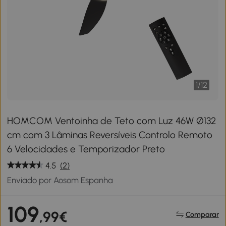
1
/
12
HOMCOM Ventoinha de Teto com Luz 46W Ø132
cm com 3 Lâminas Reversíveis Controlo Remoto
6 Velocidades e Temporizador Preto
4.5
(2)
Enviado por Aosom Espanha
109
,99€
Comparar