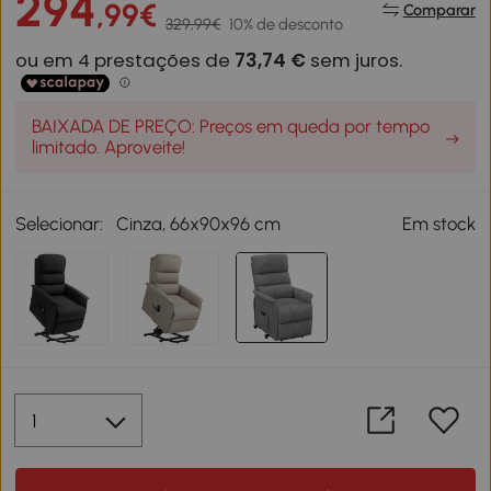
294
,99€
Comparar
329,99€
10% de desconto
BAIXADA DE PREÇO: Preços em queda por tempo
limitado. Aproveite!
Selecionar:
Cinza, 66x90x96 cm
Em stock