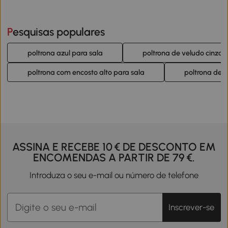
Pesquisas populares
poltrona azul para sala
poltrona de veludo cinza
poltrona com encosto alto para sala
poltrona de 
ASSINA E RECEBE 10 € DE DESCONTO EM
ENCOMENDAS A PARTIR DE 79 €.
Introduza o seu e-mail ou número de telefone
Inscrever-se