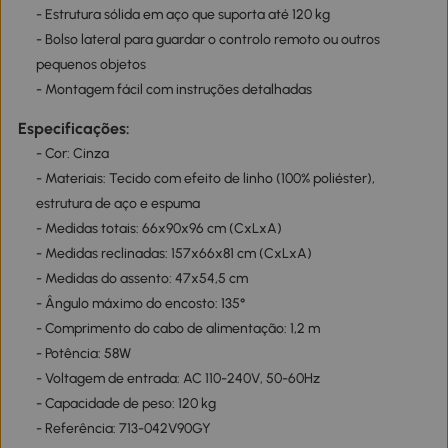
- Estrutura sólida em aço que suporta até 120 kg
- Bolso lateral para guardar o controlo remoto ou outros
pequenos objetos
- Montagem fácil com instruções detalhadas
Especificações:
- Cor: Cinza
- Materiais: Tecido com efeito de linho (100% poliéster),
estrutura de aço e espuma
- Medidas totais: 66x90x96 cm (CxLxA)
- Medidas reclinadas: 157x66x81 cm (CxLxA)
- Medidas do assento: 47x54,5 cm
- Ângulo máximo do encosto: 135°
- Comprimento do cabo de alimentação: 1,2 m
- Potência: 58W
- Voltagem de entrada: AC 110-240V, 50-60Hz
- Capacidade de peso: 120 kg
- Referência: 713-042V90GY