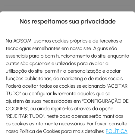
Informações de interesse
Nós respeitamos sua privacidade
Site
Na AOSOM, usamos cookies próprios e de terceiros e
tecnologias semelhantes em nosso site. Alguns são
Métodos de pagamento
essenciais para o bom funcionamento do site, enquanto
outros são opcionais e utilizados para avaliar a
utilização do site, permitir a personalização e apoiar
funções publicitárias, de marketing e de redes sociais.
Poderá aceitar todos os cookies selecionando “ACEITAR
Envio
TUDO” ou configurar livremente aqueles que se
ajustem às suas necessidades em “CONFIGURAÇÃO DE
COOKIES”, ou ainda rejeitá-los através da opção
“REJEITAR TUDO”, neste caso apenas serão mantidos
os cookies estritamente necessários. Por favor, consulte
Descarregar Aosom App
nossa Política de Cookies para mais detalhes:
POLÍTICA