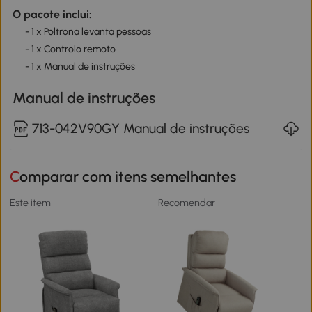
O pacote inclui:
- 1 x Poltrona levanta pessoas
- 1 x Controlo remoto
- 1 x Manual de instruções
Manual de instruções
713-042V90GY Manual de instruções
Comparar com itens semelhantes
Este item
Recomendar