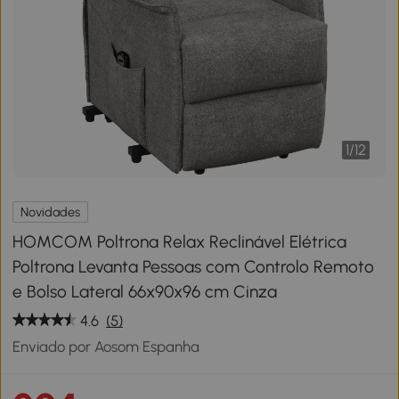
1
/
12
Novidades
HOMCOM Poltrona Relax Reclinável Elétrica
Poltrona Levanta Pessoas com Controlo Remoto
e Bolso Lateral 66x90x96 cm Cinza
4.6
(5)
Enviado por Aosom Espanha