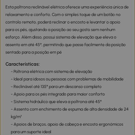
Esta poltrona reclinável elétrica oferece uma experiência única de
relaxamento e conforto. Com o simples toque de um botão no
controlo remoto, poderá reclinar o encosto e levantar o apoio
para os pés, ajustando a posição ao seu gosto sem nenhum
esforço. Além disso, possui sistema de elevação que eleva o
assento em até 45°, permitindo que passe facilmente da posição
sentado para a posição em pé
Características:
- Poltrona elétrica com sistema de elevação
- Ideal para idosos ou pessoas com problemas de mobilidade
- Reclinável até 135° para um descanso completo
- Apoio para os pés integrado para maior conforto
- Sistema hidráulico que eleva a poltrona até 45°
- Assento com enchimento de espuma de alta densidade de 24
kg/m³
- Apoios de braços, apoio de cabeça e encosto ergonómicos
para um suporte ideal