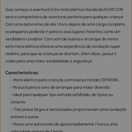
Que começe a aventura! Esta mota elétrica Honda da HOMCOM
será a companheira de aventuras perfeita para qualquer criança.
Com uma autonomia de até 1 hora depois de uma carga completa,
os pequenos poderão ir para os seus lugares favoritos como um
verdadeiro condutor. Com som de buzina e arranque do motor,
está mota elétrica oferece uma experiência de condução super
realista, para que as crianças se divirtam. Além disso, possui 3
rodas para uma maior estabilidade e segurança
Características:
- Mota elétrica para crianças com licença Honda CRF450RL
- Possui buzina e sons de arranque para maior diversão
- Ideal para qualquer tipo estrada asfaltada, de tijolos ou
cimento
- Três pneus largos e texturizados proporcionam uma condução
estável e suave
- Possui uma autonomia de aproximadamente 1 hora e uma
velocidade segura de 3 km/h