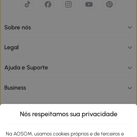
Sobre nós
Legal
Ajuda e Suporte
Business
Informações de interesse
Nós respeitamos sua privacidade
Site
Na AOSOM, usamos cookies próprios e de terceiros e