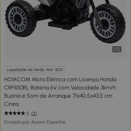
1
/
12
Liquidação de Verão: Até -20%
HOMCOM Mota Elétrica com Licença Honda
CRF450RL Bateria 6V com Velocidade 3km/h
Buzina e Som de Arranque 71x40,5x43,5 cm
Cinza
5
(2)
Enviado por Aosom Espanha