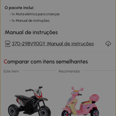
O pacote inclui:
- 1x Mota elétrica para crianças
- 1x Manual de instruções
Manual de instruções
370-298V90GY Manual de instruções
Comparar com itens semelhantes
Este item
Recomendar