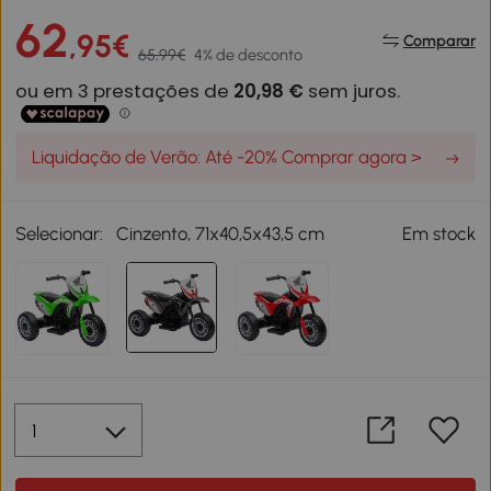
62
,95€
Comparar
65,99€
4% de desconto
Liquidação de Verão: Até -20% Comprar agora >
Selecionar:
Cinzento, 71x40,5x43,5 cm
Em stock