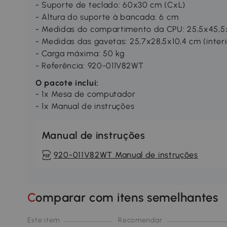
- Suporte de teclado: 60x30 cm (CxL)
- Altura do suporte à bancada: 6 cm
- Medidas do compartimento da CPU: 25,5x45,
- Medidas das gavetas: 25,7x28,5x10,4 cm (interi
- Carga máxima: 50 kg
- Referência: 920-011V82WT
O pacote inclui:
- 1x Mesa de computador
- 1x Manual de instruções
Manual de instruções
920-011V82WT Manual de instruções
Comparar com itens semelhantes
Este item
Recomendar