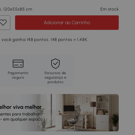
o, 120x55x85 cm
Em stock
Adicionar ao Carrinho
você ganha 148 pontos. 148 pontos = 1,48€.
Pagamento
Recursos de
seguro
segurança e
produtos