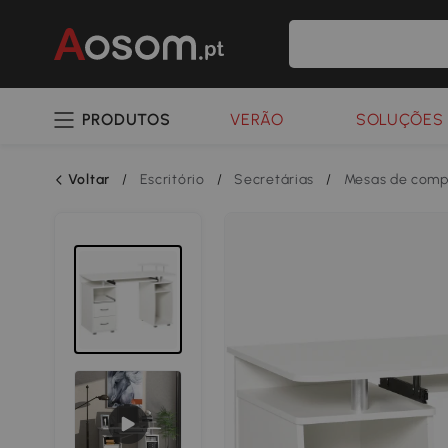
PRODUTOS
VERÃO
SOLUÇÕES 
Voltar
/
Escritório
/
Secretárias
/
Mesas de comp