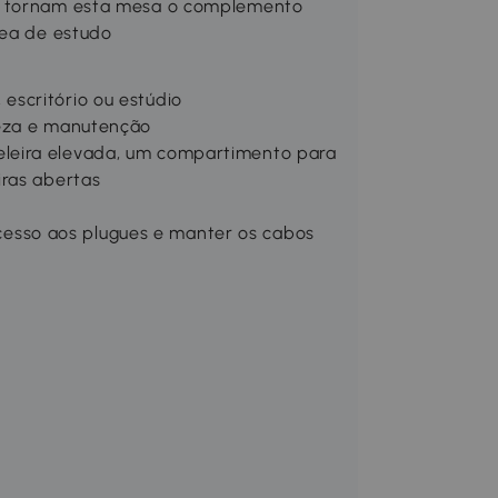
de tornam esta mesa o complemento
rea de estudo
scritório ou estúdio
peza e manutenção
leira elevada, um compartimento para
iras abertas
 acesso aos plugues e manter os cabos
)