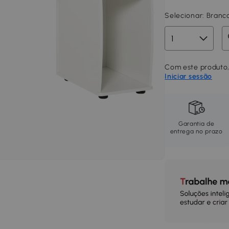
Selecionar:
Branc
Com este produto, 
Iniciar sessão
Garantia de
entrega no prazo