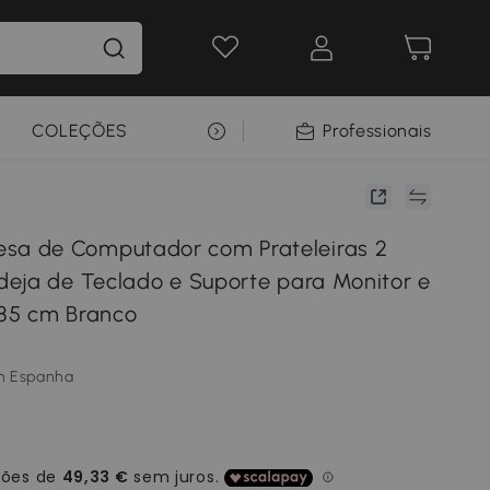
COLEÇÕES
SELEÇÃO PREMIUM
Professionais
 de Computador com Prateleiras 2
eja de Teclado e Suporte para Monitor e
85 cm Branco
m Espanha