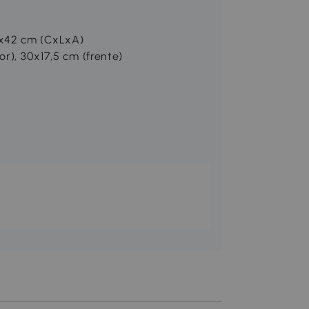
5x42 cm (CxLxA)
or), 30x17,5 cm (frente)