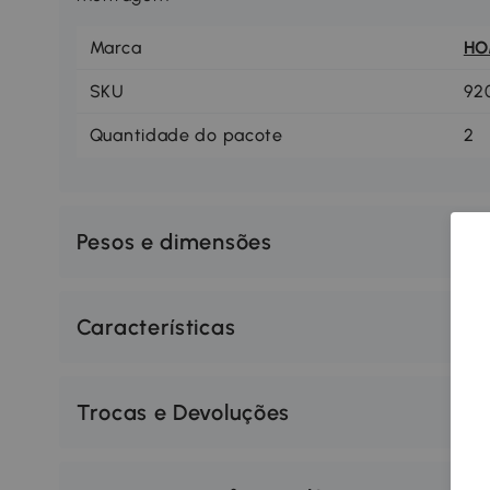
Marca
H
SKU
92
Quantidade do pacote
2
Pesos e dimensões
Características
Trocas e Devoluções