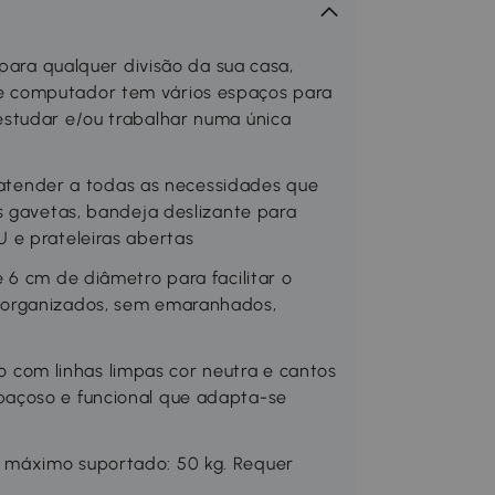
a qualquer divisão da sua casa,
e computador tem vários espaços para
estudar e/ou trabalhar numa única
ender a todas as necessidades que
s gavetas, bandeja deslizante para
 e prateleiras abertas
 6 cm de diâmetro para facilitar o
 organizados, sem emaranhados,
om linhas limpas cor neutra e cantos
açoso e funcional que adapta-se
 máximo suportado: 50 kg. Requer